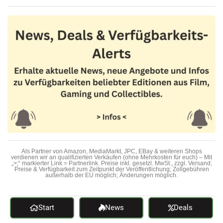
Als Partner von Amazon, MediaMarkt, JPC, EBay & weiteren Shops
verdienen wir an qualifizierten Verkäufen (ohne Mehrkosten für euch) – Mit
„>;“ markierter Link = Partnerlink. Preise inkl. gesetzl. MwSt., zzgl. Versand;
Preise & Verfügbarkeit zum Zeitpunkt der Veröffentlichung; Zollgebühren
außerhalb der EU möglich; Änderungen möglich.
Start
News
Deals