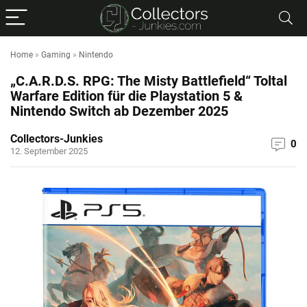
Home
»
Gaming
»
Nintendo
„C.A.R.D.S. RPG: The Misty Battlefield“ Toltal
Warfare Edition für die Playstation 5 &
Nintendo Switch ab Dezember 2025
Collectors-Junkies
0
12. September 2025