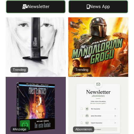
Newsletter
News App
Trending
Trending
#Anzeige
Abonnieren