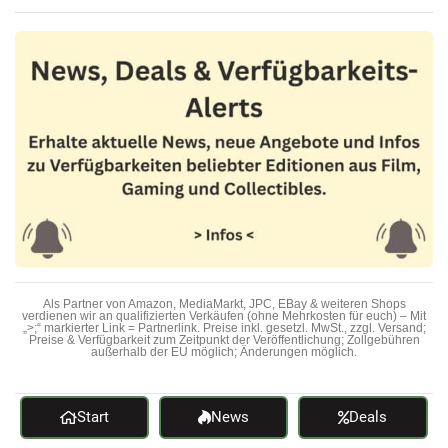
Als Partner von Amazon, MediaMarkt, JPC, EBay & weiteren Shops
verdienen wir an qualifizierten Verkäufen (ohne Mehrkosten für euch) – Mit
„>;“ markierter Link = Partnerlink. Preise inkl. gesetzl. MwSt., zzgl. Versand;
Preise & Verfügbarkeit zum Zeitpunkt der Veröffentlichung; Zollgebühren
außerhalb der EU möglich; Änderungen möglich.
Start
News
Deals