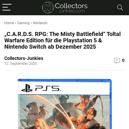
Home
»
Gaming
»
Nintendo
„C.A.R.D.S. RPG: The Misty Battlefield“ Toltal
Warfare Edition für die Playstation 5 &
Nintendo Switch ab Dezember 2025
Collectors-Junkies
0
12. September 2025