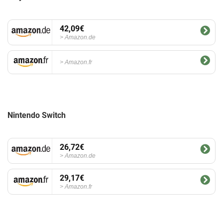
42,09€
Amazon.de
Amazon.fr
Nintendo Switch
26,72€
Amazon.de
29,17€
Amazon.fr