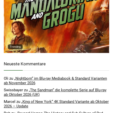
Trending
Neueste Kommentare
Oli
zu
„Nightborn“ im Blu-ray Mediabook & Standard Varianten
ab November 2026
Swissbayer
zu
„The Sandman“ die komplette Serie auf Blu-ray
ab Oktober 2026 (UK)
Marcel
zu
„King of New York“ 4K Standard Variante ab Oktober
2026 – Update