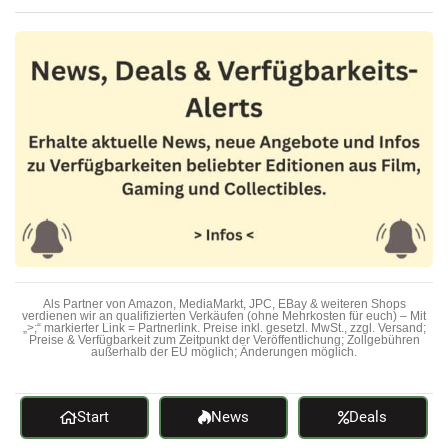
Als Partner von Amazon, MediaMarkt, JPC, EBay & weiteren Shops
verdienen wir an qualifizierten Verkäufen (ohne Mehrkosten für euch) – Mit
„>;“ markierter Link = Partnerlink. Preise inkl. gesetzl. MwSt., zzgl. Versand;
Preise & Verfügbarkeit zum Zeitpunkt der Veröffentlichung; Zollgebühren
außerhalb der EU möglich; Änderungen möglich.
Start
News
Deals