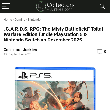
Home
»
Gaming
»
Nintendo
„C.A.R.D.S. RPG: The Misty Battlefield“ Toltal
Warfare Edition für die Playstation 5 &
Nintendo Switch ab Dezember 2025
Collectors-Junkies
0
12. September 2025