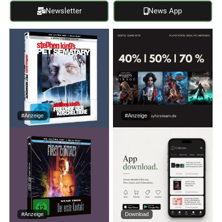
Newsletter
News App
#Anzeige
#Anzeige
#Anzeige
Download