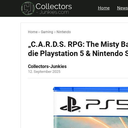
Home
News
Home
»
Gaming
»
Nintendo
„C.A.R.D.S. RPG: The Misty Bat
die Playstation 5 & Nintendo
Collectors-Junkies
12. September 2025