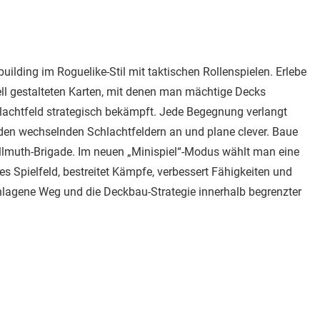
ilding im Roguelike-Stil mit taktischen Rollenspielen. Erlebe
ell gestalteten Karten, mit denen man mächtige Decks
chtfeld strategisch bekämpft. Jede Begegnung verlangt
en wechselnden Schlachtfeldern an und plane clever. Baue
ellmuth-Brigade. Im neuen „Minispiel“-Modus wählt man eine
tes Spielfeld, bestreitet Kämpfe, verbessert Fähigkeiten und
hlagene Weg und die Deckbau-Strategie innerhalb begrenzter