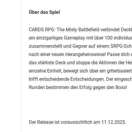
Über das Spiel
CARDS RPG: The Misty Battlefield verbindet Deckbu
ein einzigartiges Gameplay mit über 100 individu
zusammenstellt und Gegner auf einem SRPG-Schla
nach einer neuen Herangehensweise! Passe dich d
das stärkste Deck und stoppe die Aktionen der H
einzelne Einheit, bewegt sich über ein gitterbasier
trifft entscheidende Entscheidungen. Der eingesc
Runden bestimmen den Erfolg gegen den Boss!
Der Release ist voraussichtlich am 11.12.2025.