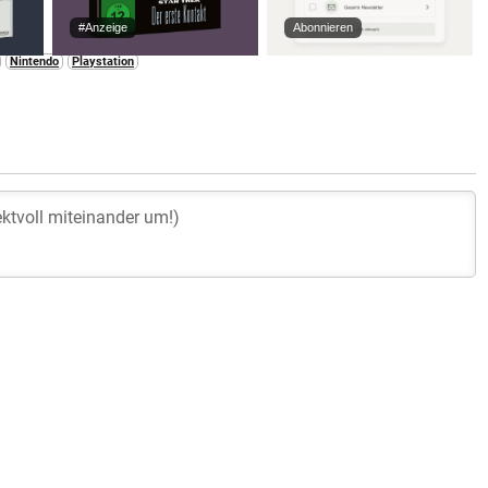
#Anzeige
Abonnieren
Nintendo
Playstation