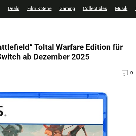
Deals
Film & Serie
Gaming
Collectibles
Musik
tlefield“ Toltal Warfare Edition für
 Switch ab Dezember 2025
0