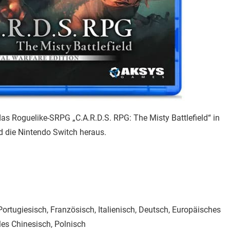
s Roguelike-SRPG „C.A.R.D.S. RPG: The Misty Battlefield“ in
nd die Nintendo Switch heraus.
 Portugiesisch, Französisch, Italienisch, Deutsch, Europäisches
les Chinesisch, Polnisch