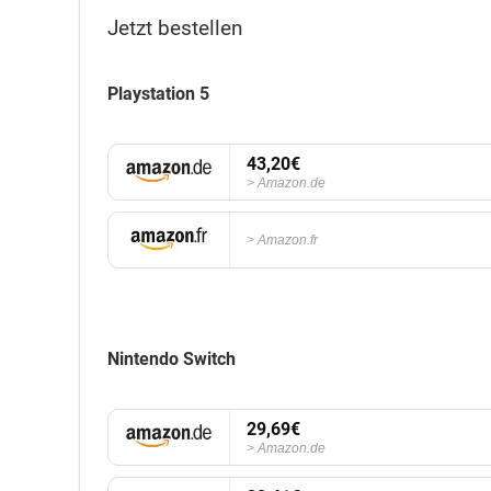
Jetzt bestellen
Playstation 5
43,20€
Amazon.de
Amazon.fr
Nintendo Switch
29,69€
Amazon.de