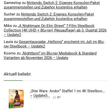
Gamestop
zu
Nintendo Switch 2: Eigenes Konsolen-Paket
zusammenstellen und Zubehör kostenlos erhalten
Sucher
zu
Nintendo Switch 2: Eigenes Konsolen-Paket
zusammenstellen und Zubehör kostenlos erhalten
Mike
zu
„A Nightmare On Elm Street“ 7-Film Steelbook
Collection (4K UHD + Blu-ray) (Neuauflage) ab 3. Quartal 2026
– Update2
Laura
zu
Gesamtausgabe „Hellsing“ erscheint im Juli im Blu-
ray Steelbook – Update2
Kosmo
zu
„Nightborn“ im Blu-ray Mediabook & Standard
Varianten ab November 2026 – Update
Aktuell beliebt
„Star Wars: Andor“ Staffel 1 im 4K Steelbook
– Update5
5. August 2026
61