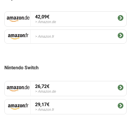
42,09€
Amazon.de
Amazon.fr
Nintendo Switch
26,72€
Amazon.de
29,17€
Amazon.fr