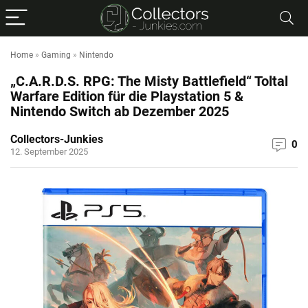
Home
»
Gaming
»
Nintendo
„C.A.R.D.S. RPG: The Misty Battlefield“ Toltal
Warfare Edition für die Playstation 5 &
Nintendo Switch ab Dezember 2025
Collectors-Junkies
0
12. September 2025