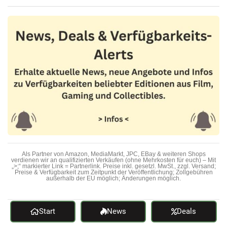
Als Partner von Amazon, MediaMarkt, JPC, EBay & weiteren Shops
verdienen wir an qualifizierten Verkäufen (ohne Mehrkosten für euch) – Mit
„>;“ markierter Link = Partnerlink. Preise inkl. gesetzl. MwSt., zzgl. Versand;
Preise & Verfügbarkeit zum Zeitpunkt der Veröffentlichung; Zollgebühren
außerhalb der EU möglich; Änderungen möglich.
Start
News
Deals