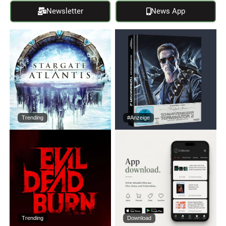
Newsletter
News App
Trending
#Anzeige
Trending
Download