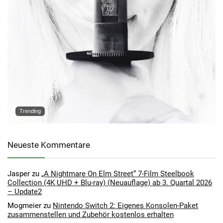
Trending
Neueste Kommentare
Jasper
zu
„A Nightmare On Elm Street“ 7-Film Steelbook
Collection (4K UHD + Blu-ray) (Neuauflage) ab 3. Quartal 2026
– Update2
Mogmeier
zu
Nintendo Switch 2: Eigenes Konsolen-Paket
zusammenstellen und Zubehör kostenlos erhalten