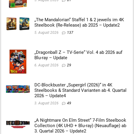
5. August 2026
61
„The Mandalorian“ Staffel 1 & 2 jeweils im 4K
Steelbook (Re-Release) ab 2025 – Update2
5. August 2026
137
„Dragonball Z – TV-Serie“ Vol. 4 ab 2026 auf
Blu-ray – Update
6. August 2026
29
DC-Blockbuster „Supergirl (2026)“ in 4K
Steelbooks & Standard Varianten ab 4. Quartal
2026 – Update4
3. August 2026
49
„A Nightmare On Elm Street“ 7-Film Steelbook
Collection (4K UHD + Blu-ray) (Neuauflage) ab
3. Quartal 2026 – Update2