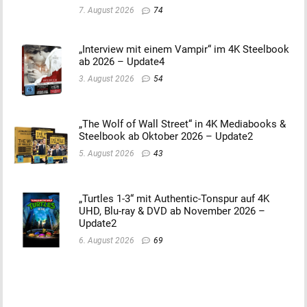
7. August 2026
74
„Interview mit einem Vampir“ im 4K Steelbook
ab 2026 – Update4
3. August 2026
54
„The Wolf of Wall Street“ in 4K Mediabooks &
Steelbook ab Oktober 2026 – Update2
5. August 2026
43
„Turtles 1-3“ mit Authentic-Tonspur auf 4K
UHD, Blu-ray & DVD ab November 2026 –
Update2
6. August 2026
69