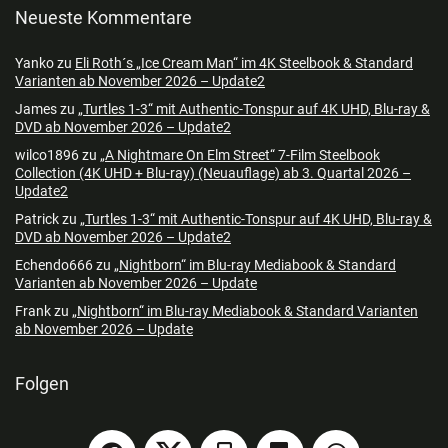
Neueste Kommentare
Yanko
zu
Eli Roth´s „Ice Cream Man“ im 4K Steelbook & Standard
Varianten ab November 2026 – Update2
James
zu
„Turtles 1-3“ mit Authentic-Tonspur auf 4K UHD, Blu-ray &
DVD ab November 2026 – Update2
wilco1896
zu
„A Nightmare On Elm Street“ 7-Film Steelbook
Collection (4K UHD + Blu-ray) (Neuauflage) ab 3. Quartal 2026 –
Update2
Patrick
zu
„Turtles 1-3“ mit Authentic-Tonspur auf 4K UHD, Blu-ray &
DVD ab November 2026 – Update2
Echendo666
zu
„Nightborn“ im Blu-ray Mediabook & Standard
Varianten ab November 2026 – Update
Frank
zu
„Nightborn“ im Blu-ray Mediabook & Standard Varianten
ab November 2026 – Update
Folgen