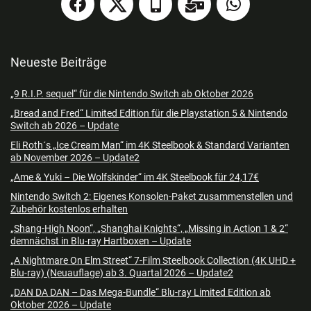
Neueste Beiträge
„9 R.I.P. sequel“ für die Nintendo Switch ab Oktober 2026
„Bread and Fred“ Limited Edition für die Playstation 5 & Nintendo
Switch ab 2026 – Update
Eli Roth´s „Ice Cream Man“ im 4K Steelbook & Standard Varianten
ab November 2026 – Update2
„Ame & Yuki – Die Wolfskinder“ im 4K Steelbook für 24,17€
Nintendo Switch 2: Eigenes Konsolen-Paket zusammenstellen und
Zubehör kostenlos erhalten
„Shang-High Noon“, „Shanghai Knights“, „Missing in Action 1 & 2“
demnächst in Blu-ray Hartboxen – Update
„A Nightmare On Elm Street“ 7-Film Steelbook Collection (4K UHD +
Blu-ray) (Neuauflage) ab 3. Quartal 2026 – Update2
„DAN DA DAN – Das Mega-Bundle“ Blu-ray Limited Edition ab
Oktober 2026 – Update