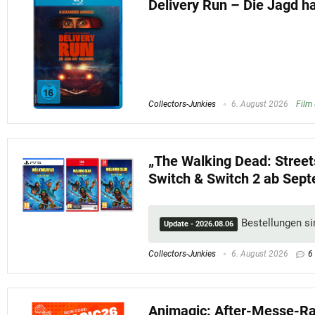
Delivery Run – Die Jagd h
Collectors-Junkies
6. August 2026
Film 
„The Walking Dead: Streets
Switch & Switch 2 ab Sep
Bestellungen si
Update - 2026.08.06
Collectors-Junkies
6. August 2026
6
Animagic: After-Messe-Ra