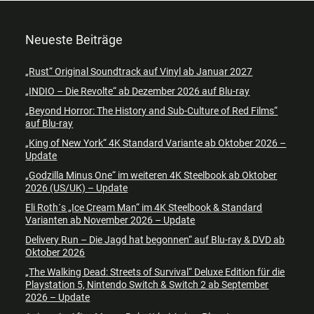
Neueste Beiträge
„Rust“ Original Soundtrack auf Vinyl ab Januar 2027
„INDIO – Die Revolte“ ab Dezember 2026 auf Blu-ray
„Beyond Horror: The History and Sub-Culture of Red Films“
auf Blu-ray
„King of New York“ 4K Standard Variante ab Oktober 2026 –
Update
„Godzilla Minus One“ im weiteren 4K Steelbook ab Oktober
2026 (US/UK) – Update
Eli Roth´s „Ice Cream Man“ im 4K Steelbook & Standard
Varianten ab November 2026 – Update
Delivery Run – Die Jagd hat begonnen“ auf Blu-ray & DVD ab
Oktober 2026
„The Walking Dead: Streets of Survival“ Deluxe Edition für die
Playstation 5, Nintendo Switch & Switch 2 ab September
2026 – Update