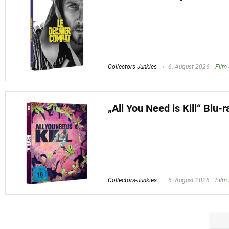
Collectors-Junkies
6. August 2026
Film 
„All You Need is Kill“ Blu-
Collectors-Junkies
6. August 2026
Film 