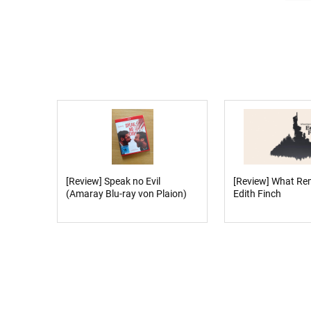
[Review] Speak no Evil
[Review] What Re
(Amaray Blu-ray von Plaion)
Edith Finch