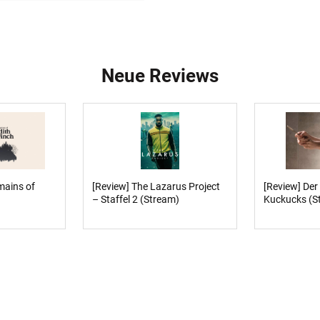
Neue Reviews
mains of
[Review] The Lazarus Project
[Review] Der
– Staffel 2 (Stream)
Kuckucks (S