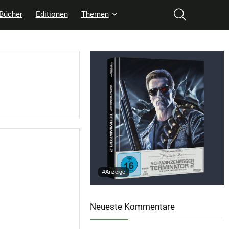
Bücher
Editionen
Themen
#Anzeige
Neueste Kommentare