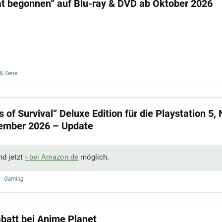
at begonnen“ auf Blu-ray & DVD ab Oktober 2026
& Serie
 of Survival“ Deluxe Edition für die Playstation 5,
tember 2026 – Update
nd jetzt
bei Amazon.de
möglich.
Gaming
batt bei Anime Planet