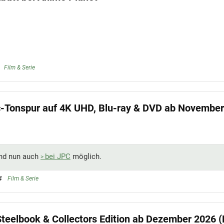
Film & Serie
ic-Tonspur auf 4K UHD, Blu-ray & DVD ab Novembe
ind nun auch
bei JPC
möglich.
4
Film & Serie
Steelbook & Collectors Edition ab Dezember 2026 (