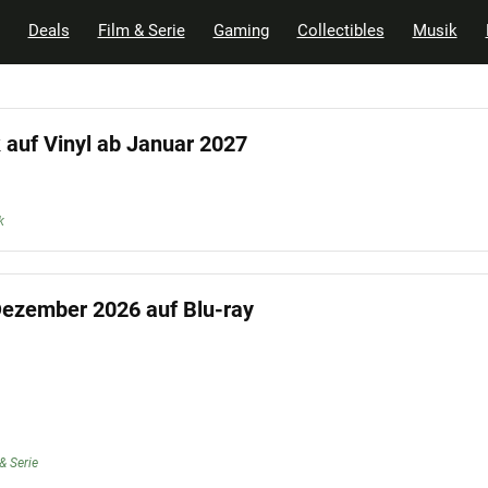
Deals
Film & Serie
Gaming
Collectibles
Musik
 auf Vinyl ab Januar 2027
k
Dezember 2026 auf Blu-ray
& Serie