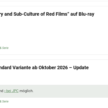
y and Sub-Culture of Red Films“ auf Blu-ray
& Serie
ndard Variante ab Oktober 2026 – Update
ind
bei JPC
möglich.
& Serie