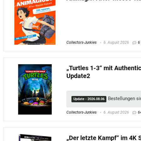
Collectors-Junkies
6. August 2026
6
„Turtles 1-3“ mit Authent
Update2
Bestellungen s
Update - 2026.08.06
Collectors-Junkies
6. August 2026
6
„Der letzte Kampf“ im 4K 