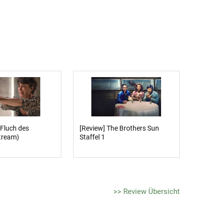
 Fluch des
[Review] The Brothers Sun
tream)
Staffel 1
>> Review Übersicht