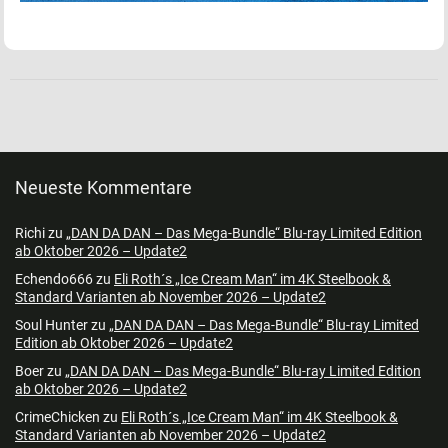
Neueste Kommentare
Richi
zu
„DAN DA DAN – Das Mega-Bundle“ Blu-ray Limited Edition
ab Oktober 2026 – Update2
Echendo666
zu
Eli Roth´s „Ice Cream Man“ im 4K Steelbook &
Standard Varianten ab November 2026 – Update2
Soul Hunter
zu
„DAN DA DAN – Das Mega-Bundle“ Blu-ray Limited
Edition ab Oktober 2026 – Update2
Boer
zu
„DAN DA DAN – Das Mega-Bundle“ Blu-ray Limited Edition
ab Oktober 2026 – Update2
CrimeChicken
zu
Eli Roth´s „Ice Cream Man“ im 4K Steelbook &
Standard Varianten ab November 2026 – Update2