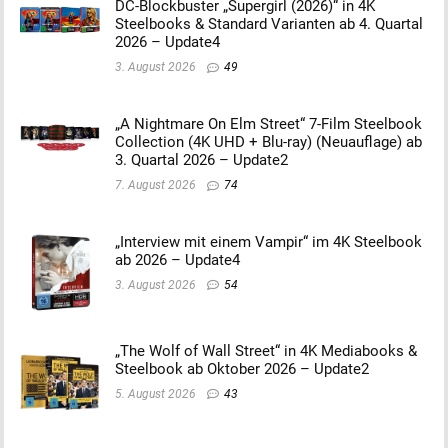
DC-Blockbuster „Supergirl (2026)“ in 4K
Steelbooks & Standard Varianten ab 4. Quartal
2026 – Update4
3. August 2026
49
„A Nightmare On Elm Street“ 7-Film Steelbook
Collection (4K UHD + Blu-ray) (Neuauflage) ab
3. Quartal 2026 – Update2
7. August 2026
74
„Interview mit einem Vampir“ im 4K Steelbook
ab 2026 – Update4
3. August 2026
54
„The Wolf of Wall Street“ in 4K Mediabooks &
Steelbook ab Oktober 2026 – Update2
5. August 2026
43