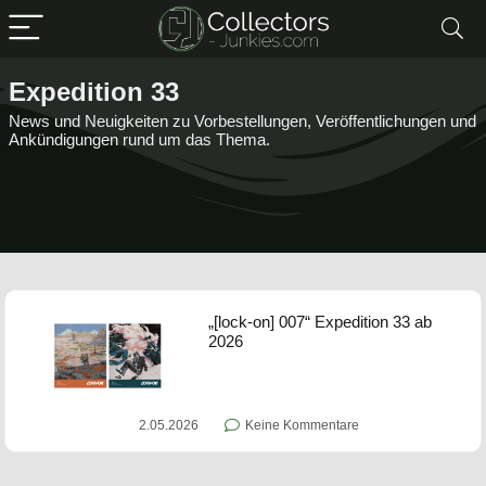
Expedition 33
News und Neuigkeiten zu Vorbestellungen, Veröffentlichungen und
Ankündigungen rund um das Thema.
„[lock-on] 007“ Expedition 33 ab
2026
2.05.2026
Keine Kommentare