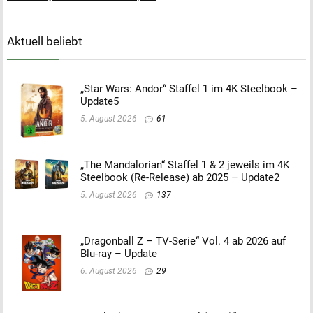
Aktuell beliebt
„Star Wars: Andor“ Staffel 1 im 4K Steelbook –
Update5
5. August 2026
61
„The Mandalorian“ Staffel 1 & 2 jeweils im 4K
Steelbook (Re-Release) ab 2025 – Update2
5. August 2026
137
„Dragonball Z – TV-Serie“ Vol. 4 ab 2026 auf
Blu-ray – Update
6. August 2026
29