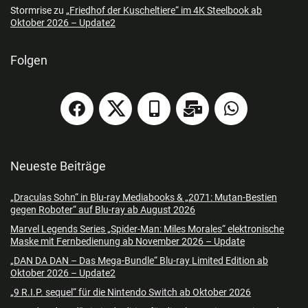
Stormrise
zu
„Friedhof der Kuscheltiere“ im 4K Steelbook ab
Oktober 2026 – Update2
Folgen
Neueste Beiträge
„Draculas Sohn“ in Blu-ray Mediabooks & „2071: Mutan-Bestien
gegen Roboter“ auf Blu-ray ab August 2026
Marvel Legends Series „Spider-Man: Miles Morales“ elektronische
Maske mit Fernbedienung ab November 2026 – Update
„DAN DA DAN – Das Mega-Bundle“ Blu-ray Limited Edition ab
Oktober 2026 – Update2
„9 R.I.P. sequel“ für die Nintendo Switch ab Oktober 2026