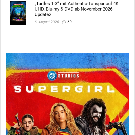
„Turtles 1-3“ mit Authentic-Tonspur auf 4K
UHD, Blu-ray & DVD ab November 2026 –
Update2
6. August 2026
69