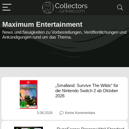
Maximum Entertainment
News und Neuigkeiten zu Vorbestellungen, Veröffentlichungen und
Ankündigungen rund um das Thema.
„Smalland: Survive The Wilds“ für
die Nintendo Switch 2 ab Oktober
2026
3.08.2026
Keine Kommentare