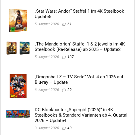
„Star Wars: Andor“ Staffel 1 im 4K Steelbook –
Update5
5. August 2026
61
„The Mandalorian“ Staffel 1 & 2 jeweils im 4K
Steelbook (Re-Release) ab 2025 – Update2
5. August 2026
137
„Dragonball Z – TV-Serie“ Vol. 4 ab 2026 auf
Blu-ray – Update
6. August 2026
29
DC-Blockbuster „Supergirl (2026)“ in 4K
Steelbooks & Standard Varianten ab 4. Quartal
2026 – Update4
3. August 2026
49