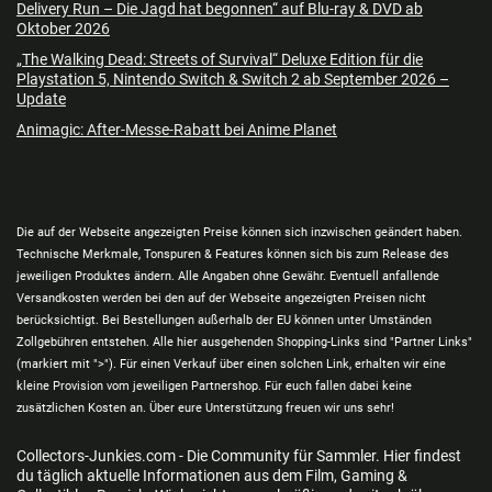
Delivery Run – Die Jagd hat begonnen“ auf Blu-ray & DVD ab
Oktober 2026
„The Walking Dead: Streets of Survival“ Deluxe Edition für die
Playstation 5, Nintendo Switch & Switch 2 ab September 2026 –
Update
Animagic: After-Messe-Rabatt bei Anime Planet
Die auf der Webseite angezeigten Preise können sich inzwischen geändert haben.
Technische Merkmale, Tonspuren & Features können sich bis zum Release des
jeweiligen Produktes ändern. Alle Angaben ohne Gewähr. Eventuell anfallende
Versandkosten werden bei den auf der Webseite angezeigten Preisen nicht
berücksichtigt. Bei Bestellungen außerhalb der EU können unter Umständen
Zollgebühren entstehen. Alle hier ausgehenden Shopping-Links sind "Partner Links"
(markiert mit ">"). Für einen Verkauf über einen solchen Link, erhalten wir eine
kleine Provision vom jeweiligen Partnershop. Für euch fallen dabei keine
zusätzlichen Kosten an. Über eure Unterstützung freuen wir uns sehr!
Collectors-Junkies.com - Die Community für Sammler. Hier findest
du täglich aktuelle Informationen aus dem Film, Gaming &