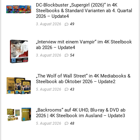
DC-Blockbuster „Supergirl (2026)“ in 4K
Steelbooks & Standard Varianten ab 4. Quartal
2026 – Update4
3. August 2026
49
„Interview mit einem Vampir“ im 4K Steelbook
ab 2026 – Update4
3. August 2026
54
„The Wolf of Wall Street“ in 4K Mediabooks &
Steelbook ab Oktober 2026 – Update2
5. August 2026
43
„Backrooms“ auf 4K UHD, Blu-ray & DVD ab
2026 | 4K Steelbook im Ausland – Update3
5. August 2026
48