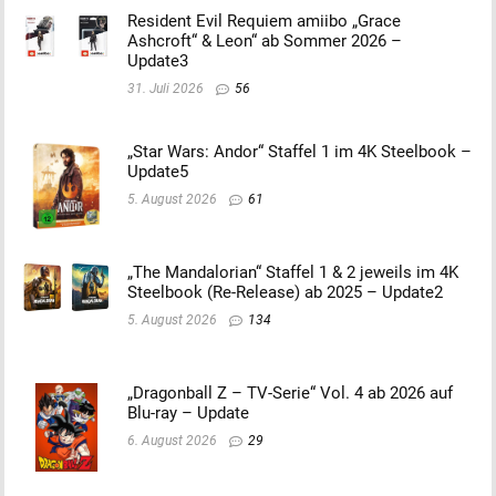
Resident Evil Requiem amiibo „Grace
Ashcroft“ & Leon“ ab Sommer 2026 –
Update3
31. Juli 2026
56
„Star Wars: Andor“ Staffel 1 im 4K Steelbook –
Update5
5. August 2026
61
„The Mandalorian“ Staffel 1 & 2 jeweils im 4K
Steelbook (Re-Release) ab 2025 – Update2
5. August 2026
134
„Dragonball Z – TV-Serie“ Vol. 4 ab 2026 auf
Blu-ray – Update
6. August 2026
29