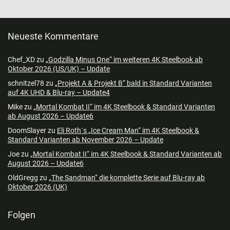
Neueste Kommentare
Chef_XD
zu
„Godzilla Minus One“ im weiteren 4K Steelbook ab
Oktober 2026 (US/UK) – Update
schnitzel78
zu
„Projekt A & Projekt B“ bald in Standard Varianten
auf 4K UHD & Blu-ray – Update4
Mike
zu
„Mortal Kombat II“ im 4K Steelbook & Standard Varianten
ab August 2026 – Update6
DoomSlayer
zu
Eli Roth´s „Ice Cream Man“ im 4K Steelbook &
Standard Varianten ab November 2026 – Update
Joe
zu
„Mortal Kombat II“ im 4K Steelbook & Standard Varianten ab
August 2026 – Update6
OldGregg
zu
„The Sandman“ die komplette Serie auf Blu-ray ab
Oktober 2026 (UK)
Folgen