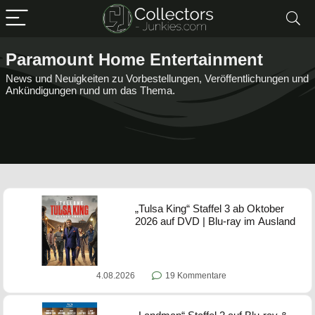
Paramount Home Entertainment
News und Neuigkeiten zu Vorbestellungen, Veröffentlichungen und
Ankündigungen rund um das Thema.
„Tulsa King“ Staffel 3 ab Oktober
2026 auf DVD | Blu-ray im Ausland
4.08.2026
19 Kommentare