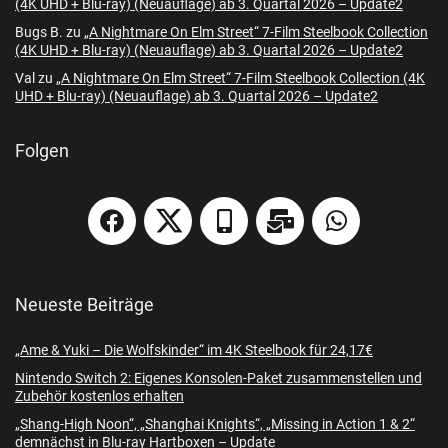
(4K UHD + Blu-ray) (Neuauflage) ab 3. Quartal 2026 – Update2
Bugs B.
zu
„A Nightmare On Elm Street“ 7-Film Steelbook Collection
(4K UHD + Blu-ray) (Neuauflage) ab 3. Quartal 2026 – Update2
Val
zu
„A Nightmare On Elm Street“ 7-Film Steelbook Collection (4K
UHD + Blu-ray) (Neuauflage) ab 3. Quartal 2026 – Update2
Folgen
Neueste Beiträge
„Ame & Yuki – Die Wolfskinder“ im 4K Steelbook für 24,17€
Nintendo Switch 2: Eigenes Konsolen-Paket zusammenstellen und
Zubehör kostenlos erhalten
„Shang-High Noon“, „Shanghai Knights“, „Missing in Action 1 & 2“
demnächst in Blu-ray Hartboxen – Update