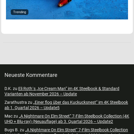
Trending
Neueste Kommentare
D.K.
zu
Eli Roth´s „Ice Cream Man“ im 4K Steelbook & Standard
Varianten ab November 2026 – Update
Zarathustra
zu
„Einer flog über das Kuckucksnest“ im 4K Steelbook
ab 1. Quartal 2026 – Update5
Mac
zu
„A Nightmare On Elm Street“ 7-Film Steelbook Collection (4K
UHD + Blu-ray) (Neuauflage) ab 3. Quartal 2026 – Update2
Bugs B.
zu
„A Nightmare On Elm Street“ 7-Film Steelbook Collection