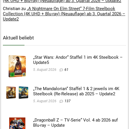
(4K UHD + Blu-ray) (Neuauflage) ab 3. Quartal 2026 – Update2
Christian
zu
„A Nightmare On Elm Street“ 7-Film Steelbook
Collection (4K UHD + Blu-ray) (Neuauflage) ab 3. Quartal 2026 –
Update2
Aktuell beliebt
„Star Wars: Andor“ Staffel 1 im 4K Steelbook –
Update5
5. August 2026
61
„The Mandalorian“ Staffel 1 & 2 jeweils im 4K
Steelbook (Re-Release) ab 2025 – Update2
5. August 2026
137
„Dragonball Z – TV-Serie“ Vol. 4 ab 2026 auf
Blu-ray – Update