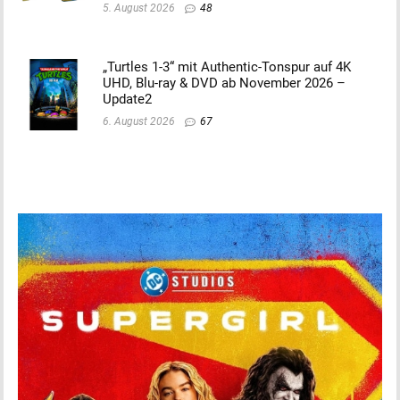
5. August 2026
48
„Turtles 1-3“ mit Authentic-Tonspur auf 4K
UHD, Blu-ray & DVD ab November 2026 –
Update2
6. August 2026
67