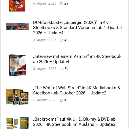
6. August 2026
29
DC-Blockbuster „Supergirl (2026)“ in 4K
Steelbooks & Standard Varianten ab 4. Quartal
2026 – Update4
3. August 2026
49
„Interview mit einem Vampir“ im 4K Steelbook
ab 2026 – Update4
3. August 2026
54
„The Wolf of Wall Street“ in 4K Mediabooks &
Steelbook ab Oktober 2026 – Update2
5. August 2026
43
„Backrooms“ auf 4K UHD, Blu-ray & DVD ab
2026 | 4K Steelbook im Ausland – Update3