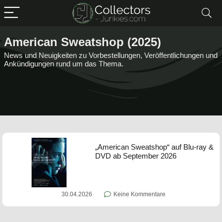
American Sweatshop (2025)
News und Neuigkeiten zu Vorbestellungen, Veröffentlichungen und
Ankündigungen rund um das Thema.
„American Sweatshop“ auf Blu-ray &
DVD ab September 2026
30.04.2026
Keine Kommentare