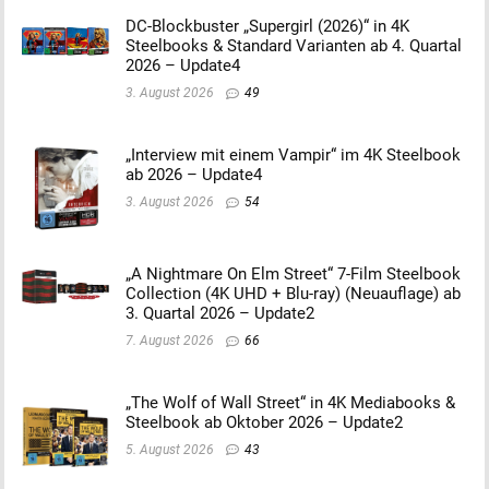
DC-Blockbuster „Supergirl (2026)“ in 4K
Steelbooks & Standard Varianten ab 4. Quartal
2026 – Update4
3. August 2026
49
„Interview mit einem Vampir“ im 4K Steelbook
ab 2026 – Update4
3. August 2026
54
„A Nightmare On Elm Street“ 7-Film Steelbook
Collection (4K UHD + Blu-ray) (Neuauflage) ab
3. Quartal 2026 – Update2
7. August 2026
66
„The Wolf of Wall Street“ in 4K Mediabooks &
Steelbook ab Oktober 2026 – Update2
5. August 2026
43