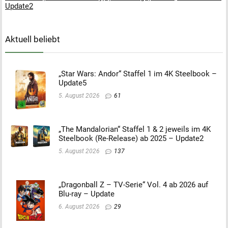
Update2
Aktuell beliebt
„Star Wars: Andor“ Staffel 1 im 4K Steelbook –
Update5
5. August 2026
61
„The Mandalorian“ Staffel 1 & 2 jeweils im 4K
Steelbook (Re-Release) ab 2025 – Update2
5. August 2026
137
„Dragonball Z – TV-Serie“ Vol. 4 ab 2026 auf
Blu-ray – Update
6. August 2026
29