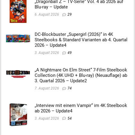
„Dragonball Z – TV-Serie“ Vol. 4 ab 2026 auf
Blu-ray – Update
6. August 2026
29
DC-Blockbuster „Supergirl (2026)“ in 4K
Steelbooks & Standard Varianten ab 4. Quartal
2026 – Update4
3. August 2026
49
„A Nightmare On Elm Street“ 7-Film Steelbook
Collection (4K UHD + Blu-ray) (Neuauflage) ab
3. Quartal 2026 – Update2
7. August 2026
74
„Interview mit einem Vampir“ im 4K Steelbook
ab 2026 – Update4
3. August 2026
54