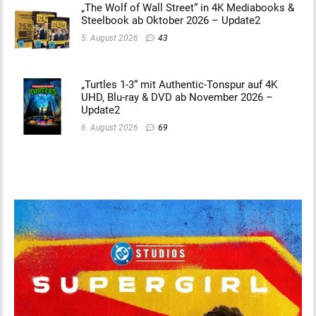
„The Wolf of Wall Street“ in 4K Mediabooks &
Steelbook ab Oktober 2026 – Update2
5. August 2026
43
„Turtles 1-3“ mit Authentic-Tonspur auf 4K
UHD, Blu-ray & DVD ab November 2026 –
Update2
6. August 2026
69