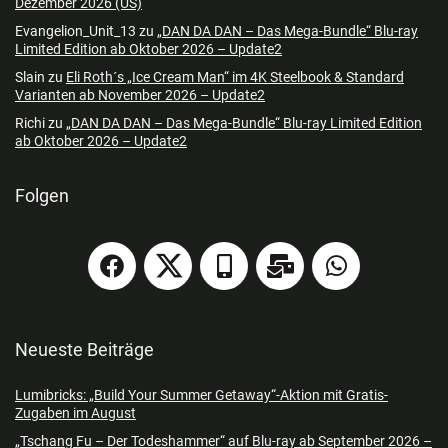
Dezember 2026 (US)
Evangelion_Unit_13
zu
„DAN DA DAN – Das Mega-Bundle“ Blu-ray
Limited Edition ab Oktober 2026 – Update2
Slain
zu
Eli Roth´s „Ice Cream Man“ im 4K Steelbook & Standard
Varianten ab November 2026 – Update2
Richi
zu
„DAN DA DAN – Das Mega-Bundle“ Blu-ray Limited Edition
ab Oktober 2026 – Update2
Folgen
Neueste Beiträge
Lumibricks: „Build Your Summer Getaway“-Aktion mit Gratis-
Zugaben im August
„Tschang Fu – Der Todeshammer“ auf Blu-ray ab September 2026 –