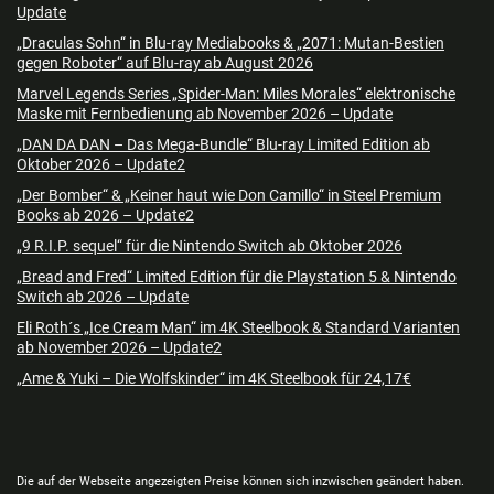
Update
„Draculas Sohn“ in Blu-ray Mediabooks & „2071: Mutan-Bestien
gegen Roboter“ auf Blu-ray ab August 2026
Marvel Legends Series „Spider-Man: Miles Morales“ elektronische
Maske mit Fernbedienung ab November 2026 – Update
„DAN DA DAN – Das Mega-Bundle“ Blu-ray Limited Edition ab
Oktober 2026 – Update2
„Der Bomber“ & „Keiner haut wie Don Camillo“ in Steel Premium
Books ab 2026 – Update2
„9 R.I.P. sequel“ für die Nintendo Switch ab Oktober 2026
„Bread and Fred“ Limited Edition für die Playstation 5 & Nintendo
Switch ab 2026 – Update
Eli Roth´s „Ice Cream Man“ im 4K Steelbook & Standard Varianten
ab November 2026 – Update2
„Ame & Yuki – Die Wolfskinder“ im 4K Steelbook für 24,17€
Die auf der Webseite angezeigten Preise können sich inzwischen geändert haben.