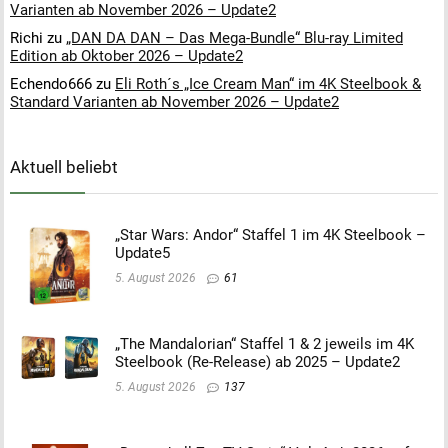
Varianten ab November 2026 – Update2
Richi
zu
„DAN DA DAN – Das Mega-Bundle“ Blu-ray Limited
Edition ab Oktober 2026 – Update2
Echendo666
zu
Eli Roth´s „Ice Cream Man“ im 4K Steelbook &
Standard Varianten ab November 2026 – Update2
Aktuell beliebt
„Star Wars: Andor“ Staffel 1 im 4K Steelbook –
Update5
5. August 2026
61
„The Mandalorian“ Staffel 1 & 2 jeweils im 4K
Steelbook (Re-Release) ab 2025 – Update2
5. August 2026
137