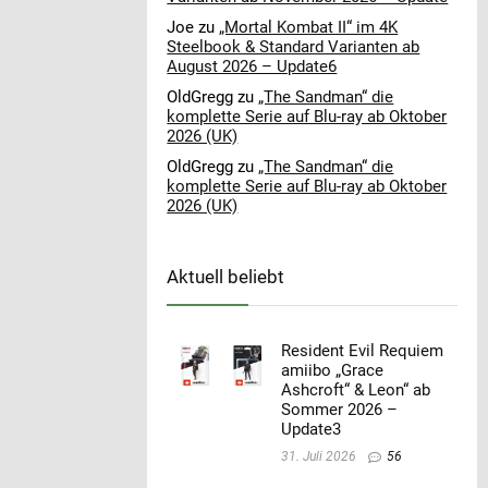
Joe
zu
„Mortal Kombat II“ im 4K
Steelbook & Standard Varianten ab
August 2026 – Update6
OldGregg
zu
„The Sandman“ die
komplette Serie auf Blu-ray ab Oktober
2026 (UK)
OldGregg
zu
„The Sandman“ die
komplette Serie auf Blu-ray ab Oktober
2026 (UK)
Aktuell beliebt
Resident Evil Requiem
amiibo „Grace
Ashcroft“ & Leon“ ab
Sommer 2026 –
Update3
31. Juli 2026
56