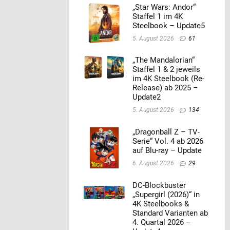
„Star Wars: Andor“
Staffel 1 im 4K
Steelbook – Update5
5. August 2026
61
„The Mandalorian“
Staffel 1 & 2 jeweils
im 4K Steelbook (Re-
Release) ab 2025 –
Update2
5. August 2026
134
„Dragonball Z – TV-
Serie“ Vol. 4 ab 2026
auf Blu-ray – Update
6. August 2026
29
DC-Blockbuster
„Supergirl (2026)“ in
4K Steelbooks &
Standard Varianten ab
4. Quartal 2026 –