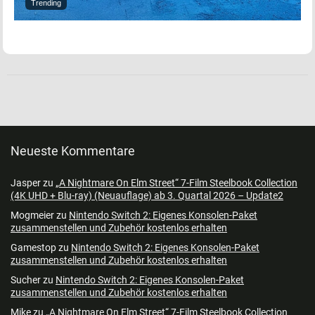
Trending
Neueste Kommentare
Jasper
zu
„A Nightmare On Elm Street“ 7-Film Steelbook Collection
(4K UHD + Blu-ray) (Neuauflage) ab 3. Quartal 2026 – Update2
Mogmeier
zu
Nintendo Switch 2: Eigenes Konsolen-Paket
zusammenstellen und Zubehör kostenlos erhalten
Gamestop
zu
Nintendo Switch 2: Eigenes Konsolen-Paket
zusammenstellen und Zubehör kostenlos erhalten
Sucher
zu
Nintendo Switch 2: Eigenes Konsolen-Paket
zusammenstellen und Zubehör kostenlos erhalten
Mike
zu
„A Nightmare On Elm Street“ 7-Film Steelbook Collection