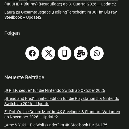
(4K UHD + Blu-ray) (Neuauflage) ab 3. Quartal 2026 – Update2
Laura
zu
Gesamtausgabe „Hellsing“ erscheint im Juli im Blu-ray
Steelbook – Update2
Folgen
Neueste Beiträge
„9 R.I.P. sequel“ für die Nintendo Switch ab Oktober 2026
„Bread and Fred“ Limited Edition für die Playstation 5 & Nintendo
Switch ab 2026 – Update
Eli Roth´s „Ice Cream Man“ im 4K Steelbook & Standard Varianten
ab November 2026 – Update2
„Ame & Yuki – Die Wolfskinder“ im 4K Steelbook für 24,17€