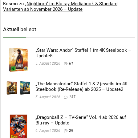
Kosmo
zu
„Nightborn“ im Blu-ray Mediabook & Standard
Varianten ab November 2026 – Update
Aktuell beliebt
„Star Wars: Andor“ Staffel 1 im 4K Steelbook –
Update5
5. August 2026
61
„The Mandalorian“ Staffel 1 & 2 jeweils im 4K
Steelbook (Re-Release) ab 2025 – Update2
5. August 2026
137
„Dragonball Z – TV-Serie“ Vol. 4 ab 2026 auf
Blu-ray – Update
6. August 2026
29