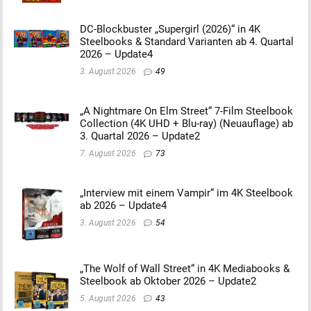
DC-Blockbuster „Supergirl (2026)“ in 4K
Steelbooks & Standard Varianten ab 4. Quartal
2026 – Update4
3. August 2026
49
„A Nightmare On Elm Street“ 7-Film Steelbook
Collection (4K UHD + Blu-ray) (Neuauflage) ab
3. Quartal 2026 – Update2
7. August 2026
73
„Interview mit einem Vampir“ im 4K Steelbook
ab 2026 – Update4
3. August 2026
54
„The Wolf of Wall Street“ in 4K Mediabooks &
Steelbook ab Oktober 2026 – Update2
5. August 2026
43