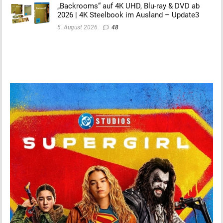
„Backrooms“ auf 4K UHD, Blu-ray & DVD ab
2026 | 4K Steelbook im Ausland – Update3
5. August 2026
48