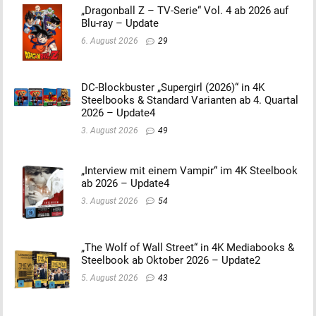
„Dragonball Z – TV-Serie“ Vol. 4 ab 2026 auf
Blu-ray – Update
6. August 2026
29
DC-Blockbuster „Supergirl (2026)“ in 4K
Steelbooks & Standard Varianten ab 4. Quartal
2026 – Update4
3. August 2026
49
„Interview mit einem Vampir“ im 4K Steelbook
ab 2026 – Update4
3. August 2026
54
„The Wolf of Wall Street“ in 4K Mediabooks &
Steelbook ab Oktober 2026 – Update2
5. August 2026
43