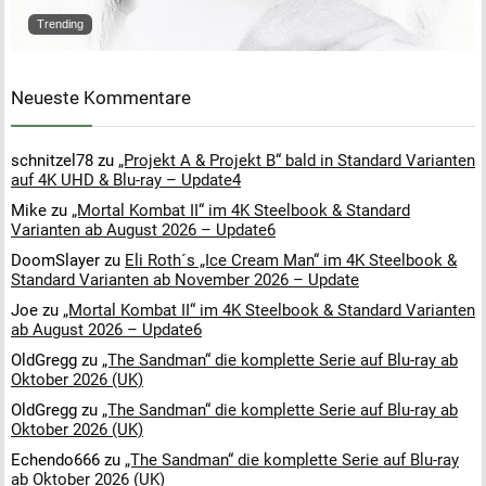
Trending
Neueste Kommentare
schnitzel78
zu
„Projekt A & Projekt B“ bald in Standard Varianten
auf 4K UHD & Blu-ray – Update4
Mike
zu
„Mortal Kombat II“ im 4K Steelbook & Standard
Varianten ab August 2026 – Update6
DoomSlayer
zu
Eli Roth´s „Ice Cream Man“ im 4K Steelbook &
Standard Varianten ab November 2026 – Update
Joe
zu
„Mortal Kombat II“ im 4K Steelbook & Standard Varianten
ab August 2026 – Update6
OldGregg
zu
„The Sandman“ die komplette Serie auf Blu-ray ab
Oktober 2026 (UK)
OldGregg
zu
„The Sandman“ die komplette Serie auf Blu-ray ab
Oktober 2026 (UK)
Echendo666
zu
„The Sandman“ die komplette Serie auf Blu-ray
ab Oktober 2026 (UK)