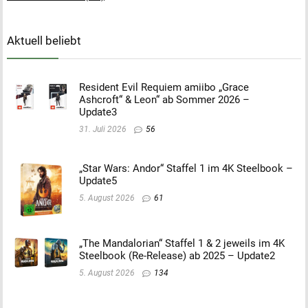
Aktuell beliebt
Resident Evil Requiem amiibo „Grace
Ashcroft“ & Leon“ ab Sommer 2026 –
Update3
31. Juli 2026
56
„Star Wars: Andor“ Staffel 1 im 4K Steelbook –
Update5
5. August 2026
61
„The Mandalorian“ Staffel 1 & 2 jeweils im 4K
Steelbook (Re-Release) ab 2025 – Update2
5. August 2026
134