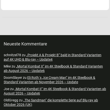
Neueste Kommentare
schnitzel78
zu
„Projekt A & Projekt B“ bald in Standard Varianten
auf 4K UHD & Blu-ray – Update4
Mike
zu
„Mortal Kombat II“ im 4K Steelbook & Standard Varianten
ab August 2026 – Update6
DoomSlayer
zu
Eli Roth´s „Ice Cream Man“ im 4K Steelbook &
Standard Varianten ab November 2026 – Update
Joe
zu
„Mortal Kombat II“ im 4K Steelbook & Standard Varianten ab
August 2026 – Update6
OldGregg
zu
„The Sandman“ die komplette Serie auf Blu-ray ab
Oktober 2026 (UK)