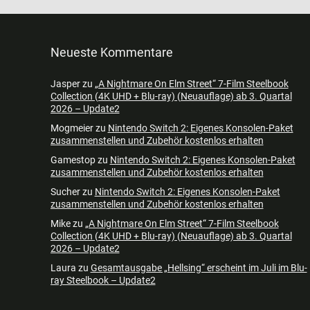
Neueste Kommentare
Jasper
zu
„A Nightmare On Elm Street“ 7-Film Steelbook
Collection (4K UHD + Blu-ray) (Neuauflage) ab 3. Quartal
2026 – Update2
Mogmeier
zu
Nintendo Switch 2: Eigenes Konsolen-Paket
zusammenstellen und Zubehör kostenlos erhalten
Gamestop
zu
Nintendo Switch 2: Eigenes Konsolen-Paket
zusammenstellen und Zubehör kostenlos erhalten
Sucher
zu
Nintendo Switch 2: Eigenes Konsolen-Paket
zusammenstellen und Zubehör kostenlos erhalten
Mike
zu
„A Nightmare On Elm Street“ 7-Film Steelbook
Collection (4K UHD + Blu-ray) (Neuauflage) ab 3. Quartal
2026 – Update2
Laura
zu
Gesamtausgabe „Hellsing“ erscheint im Juli im Blu-
ray Steelbook – Update2