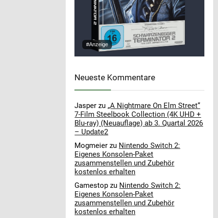
#Anzeige
Neueste Kommentare
Jasper
zu
„A Nightmare On Elm Street“
7-Film Steelbook Collection (4K UHD +
Blu-ray) (Neuauflage) ab 3. Quartal 2026
– Update2
Mogmeier
zu
Nintendo Switch 2:
Eigenes Konsolen-Paket
zusammenstellen und Zubehör
kostenlos erhalten
Gamestop
zu
Nintendo Switch 2:
Eigenes Konsolen-Paket
zusammenstellen und Zubehör
kostenlos erhalten