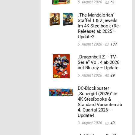
5. August 2026
61
„The Mandalorian“
Staffel 1 & 2 jeweils
im 4K Steelbook (Re-
Release) ab 2025 –
Update2
5. August 2026
137
„Dragonball Z – TV-
Serie“ Vol. 4 ab 2026
auf Blu-ray – Update
6. August 2026
29
DC-Blockbuster
„Supergirl (2026)“ in
4K Steelbooks &
Standard Varianten ab
4. Quartal 2026 –
Update4
3. August 2026
49