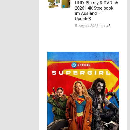
UHD, Blu-ray & DVD ab
2026 | 4K Steelbook
im Ausland –
Update3
5. August 2026
48