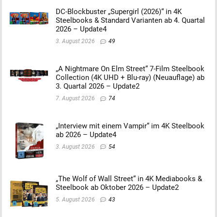
DC-Blockbuster „Supergirl (2026)“ in 4K
Steelbooks & Standard Varianten ab 4. Quartal
2026 – Update4
3. August 2026
49
„A Nightmare On Elm Street“ 7-Film Steelbook
Collection (4K UHD + Blu-ray) (Neuauflage) ab
3. Quartal 2026 – Update2
7. August 2026
74
„Interview mit einem Vampir“ im 4K Steelbook
ab 2026 – Update4
3. August 2026
54
„The Wolf of Wall Street“ in 4K Mediabooks &
Steelbook ab Oktober 2026 – Update2
5. August 2026
43