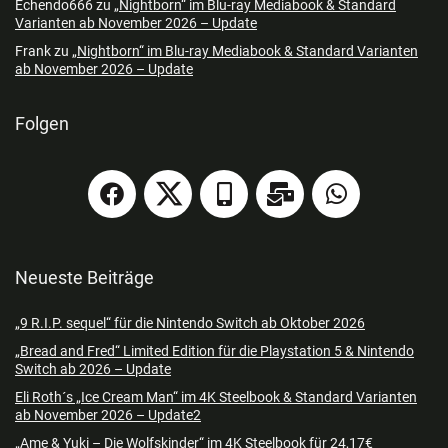
Echendo666
zu
„Nightborn“ im Blu-ray Mediabook & Standard
Varianten ab November 2026 – Update
Frank
zu
„Nightborn“ im Blu-ray Mediabook & Standard Varianten
ab November 2026 – Update
Folgen
Neueste Beiträge
„9 R.I.P. sequel“ für die Nintendo Switch ab Oktober 2026
„Bread and Fred“ Limited Edition für die Playstation 5 & Nintendo
Switch ab 2026 – Update
Eli Roth´s „Ice Cream Man“ im 4K Steelbook & Standard Varianten
ab November 2026 – Update2
„Ame & Yuki – Die Wolfskinder“ im 4K Steelbook für 24,17€