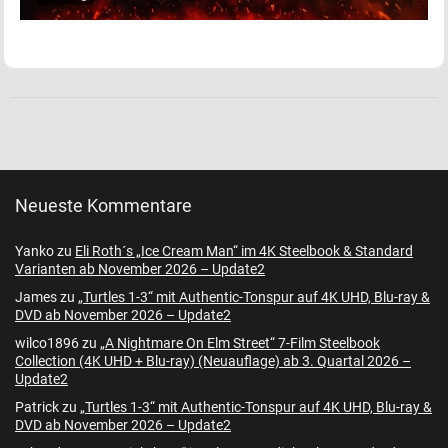
Neueste Kommentare
Yanko
zu
Eli Roth´s „Ice Cream Man“ im 4K Steelbook & Standard
Varianten ab November 2026 – Update2
James
zu
„Turtles 1-3“ mit Authentic-Tonspur auf 4K UHD, Blu-ray &
DVD ab November 2026 – Update2
wilco1896
zu
„A Nightmare On Elm Street“ 7-Film Steelbook
Collection (4K UHD + Blu-ray) (Neuauflage) ab 3. Quartal 2026 –
Update2
Patrick
zu
„Turtles 1-3“ mit Authentic-Tonspur auf 4K UHD, Blu-ray &
DVD ab November 2026 – Update2