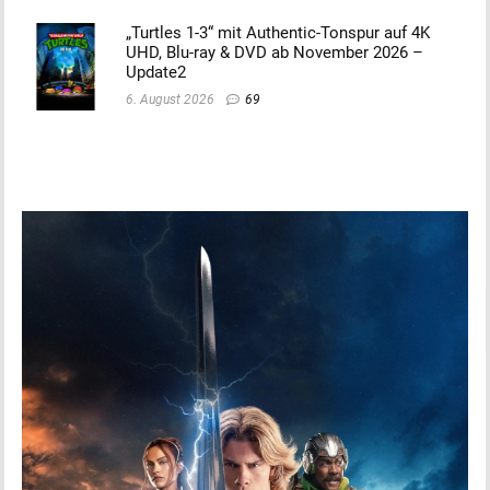
„Turtles 1-3“ mit Authentic-Tonspur auf 4K
UHD, Blu-ray & DVD ab November 2026 –
Update2
6. August 2026
69