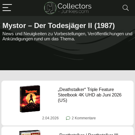
Mystor – Der Todesjäger II (1987)
News und Neuigkeiten zu Vorbestellungen, Veröffentlichungen und
Ankündigungen rund um das Thema.
„Deathstalker“ Triple Feature
Steelbook 4K UHD ab Juni 2026
(US)
2.04.2026
2 Kommentare