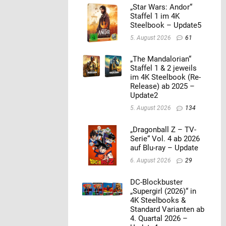
„Star Wars: Andor“
Staffel 1 im 4K
Steelbook – Update5
5. August 2026
61
„The Mandalorian“
Staffel 1 & 2 jeweils
im 4K Steelbook (Re-
Release) ab 2025 –
Update2
5. August 2026
134
„Dragonball Z – TV-
Serie“ Vol. 4 ab 2026
auf Blu-ray – Update
6. August 2026
29
DC-Blockbuster
„Supergirl (2026)“ in
4K Steelbooks &
Standard Varianten ab
4. Quartal 2026 –