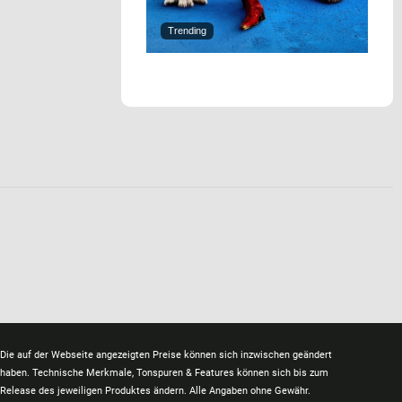
Trending
Die auf der Webseite angezeigten Preise können sich inzwischen geändert
haben. Technische Merkmale, Tonspuren & Features können sich bis zum
Release des jeweiligen Produktes ändern. Alle Angaben ohne Gewähr.