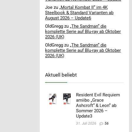
Joe
zu
„Mortal Kombat II“ im 4K
Steelbook & Standard Varianten ab
August 2026 – Update6
OldGregg
zu
„The Sandman“ die
komplette Serie auf Blu-ray ab Oktober
2026 (UK)
OldGregg
zu
„The Sandman“ die
komplette Serie auf Blu-ray ab Oktober
2026 (UK)
Aktuell beliebt
Resident Evil Requiem
amiibo „Grace
Ashcroft“ & Leon“ ab
Sommer 2026 –
Update3
31. Juli 2026
56