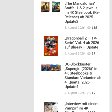
„The Mandalorian“
Staffel 1 & 2 jeweils
im 4K Steelbook (Re-
Release) ab 2025 –
Update2
5. August 2026
135
„Dragonball Z – TV-
Serie“ Vol. 4 ab 2026
auf Blu-ray – Update
6. August 2026
29
DC-Blockbuster
„Supergirl (2026)“ in
4K Steelbooks &
Standard Varianten ab
4. Quartal 2026 –
Update4
3. August 2026
49
„Interview mit einem
Vampir“ im 4K