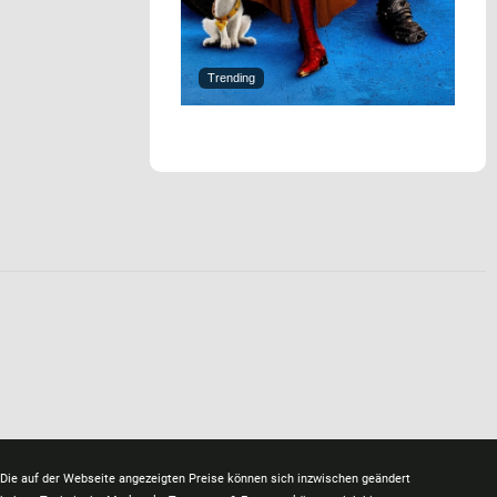
Trending
Die auf der Webseite angezeigten Preise können sich inzwischen geändert