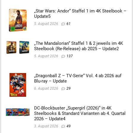
„Star Wars: Andor“ Staffel 1 im 4K Steelbook –
Update5
5. August 2026
61
„The Mandalorian“ Staffel 1 & 2 jeweils im 4K
Steelbook (Re-Release) ab 2025 – Update2
5. August 2026
137
„Dragonball Z – TV-Serie“ Vol. 4 ab 2026 auf
Blu-ray – Update
6. August 2026
29
DC-Blockbuster „Supergirl (2026)“ in 4K
Steelbooks & Standard Varianten ab 4. Quartal
2026 – Update4
3. August 2026
49