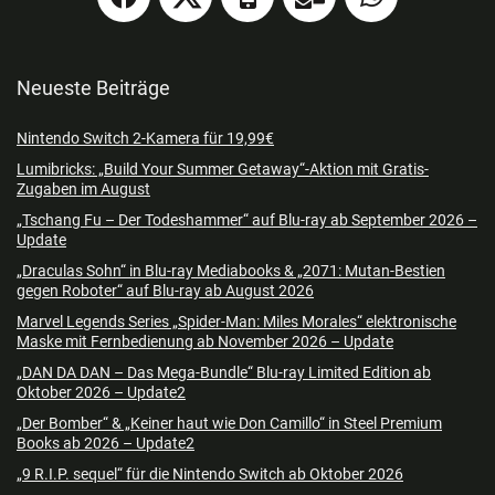
Neueste Beiträge
Nintendo Switch 2-Kamera für 19,99€
Lumibricks: „Build Your Summer Getaway“-Aktion mit Gratis-
Zugaben im August
„Tschang Fu – Der Todeshammer“ auf Blu-ray ab September 2026 –
Update
„Draculas Sohn“ in Blu-ray Mediabooks & „2071: Mutan-Bestien
gegen Roboter“ auf Blu-ray ab August 2026
Marvel Legends Series „Spider-Man: Miles Morales“ elektronische
Maske mit Fernbedienung ab November 2026 – Update
„DAN DA DAN – Das Mega-Bundle“ Blu-ray Limited Edition ab
Oktober 2026 – Update2
„Der Bomber“ & „Keiner haut wie Don Camillo“ in Steel Premium
Books ab 2026 – Update2
„9 R.I.P. sequel“ für die Nintendo Switch ab Oktober 2026