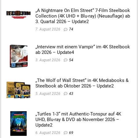
„A Nightmare On Elm Street“ 7-Film Steelbook
Collection (4K UHD + Blu-ray) (Neuauflage) ab
3. Quartal 2026 – Update2
7. August 2026
74
„Interview mit einem Vampir“ im 4K Steelbook
ab 2026 – Update4
3. August 2026
54
„The Wolf of Wall Street“ in 4K Mediabooks &
Steelbook ab Oktober 2026 – Update2
5. August 2026
43
„Turtles 1-3“ mit Authentic-Tonspur auf 4K
UHD, Blu-ray & DVD ab November 2026 –
Update2
6. August 2026
69