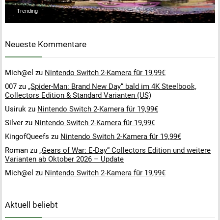
Trending
Neueste Kommentare
Mich@el
zu
Nintendo Switch 2-Kamera für 19,99€
007
zu
„Spider-Man: Brand New Day“ bald im 4K Steelbook,
Collectors Edition & Standard Varianten (US)
Usiruk
zu
Nintendo Switch 2-Kamera für 19,99€
Silver
zu
Nintendo Switch 2-Kamera für 19,99€
KingofQueefs
zu
Nintendo Switch 2-Kamera für 19,99€
Roman
zu
„Gears of War: E-Day“ Collectors Edition und weitere
Varianten ab Oktober 2026 – Update
Mich@el
zu
Nintendo Switch 2-Kamera für 19,99€
Aktuell beliebt