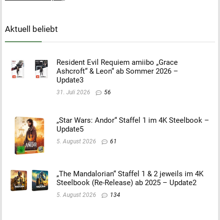
Aktuell beliebt
Resident Evil Requiem amiibo „Grace
Ashcroft“ & Leon“ ab Sommer 2026 –
Update3
31. Juli 2026
56
„Star Wars: Andor“ Staffel 1 im 4K Steelbook –
Update5
5. August 2026
61
„The Mandalorian“ Staffel 1 & 2 jeweils im 4K
Steelbook (Re-Release) ab 2025 – Update2
5. August 2026
134