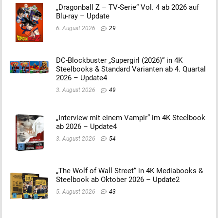
„Dragonball Z – TV-Serie“ Vol. 4 ab 2026 auf
Blu-ray – Update
6. August 2026
29
DC-Blockbuster „Supergirl (2026)“ in 4K
Steelbooks & Standard Varianten ab 4. Quartal
2026 – Update4
3. August 2026
49
„Interview mit einem Vampir“ im 4K Steelbook
ab 2026 – Update4
3. August 2026
54
„The Wolf of Wall Street“ in 4K Mediabooks &
Steelbook ab Oktober 2026 – Update2
5. August 2026
43