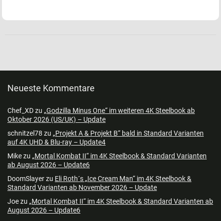
Neueste Kommentare
Chef_XD
zu
„Godzilla Minus One“ im weiteren 4K Steelbook ab
Oktober 2026 (US/UK) – Update
schnitzel78
zu
„Projekt A & Projekt B“ bald in Standard Varianten
auf 4K UHD & Blu-ray – Update4
Mike
zu
„Mortal Kombat II“ im 4K Steelbook & Standard Varianten
ab August 2026 – Update6
DoomSlayer
zu
Eli Roth´s „Ice Cream Man“ im 4K Steelbook &
Standard Varianten ab November 2026 – Update
Joe
zu
„Mortal Kombat II“ im 4K Steelbook & Standard Varianten ab
August 2026 – Update6