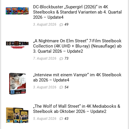
DC-Blockbuster „Supergirl (2026)“ in 4K
Steelbooks & Standard Varianten ab 4. Quartal
2026 – Update4
3. August 2026
49
„A Nightmare On Elm Street“ 7-Film Steelbook
Collection (4K UHD + Blu-ray) (Neuauflage) ab
3. Quartal 2026 – Update2
7. August 2026
73
„Interview mit einem Vampir“ im 4K Steelbook
ab 2026 – Update4
3. August 2026
54
„The Wolf of Wall Street“ in 4K Mediabooks &
Steelbook ab Oktober 2026 – Update2
5. August 2026
43