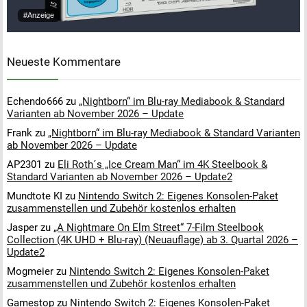
#Anzeige
Neueste Kommentare
Echendo666
zu
„Nightborn“ im Blu-ray Mediabook & Standard
Varianten ab November 2026 – Update
Frank
zu
„Nightborn“ im Blu-ray Mediabook & Standard Varianten
ab November 2026 – Update
AP2301
zu
Eli Roth´s „Ice Cream Man“ im 4K Steelbook &
Standard Varianten ab November 2026 – Update2
Mundtote KI
zu
Nintendo Switch 2: Eigenes Konsolen-Paket
zusammenstellen und Zubehör kostenlos erhalten
Jasper
zu
„A Nightmare On Elm Street“ 7-Film Steelbook
Collection (4K UHD + Blu-ray) (Neuauflage) ab 3. Quartal 2026 –
Update2
Mogmeier
zu
Nintendo Switch 2: Eigenes Konsolen-Paket
zusammenstellen und Zubehör kostenlos erhalten
Gamestop
zu
Nintendo Switch 2: Eigenes Konsolen-Paket