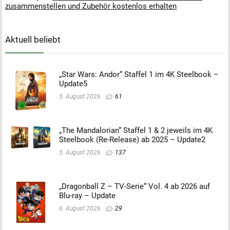
zusammenstellen und Zubehör kostenlos erhalten
Aktuell beliebt
„Star Wars: Andor“ Staffel 1 im 4K Steelbook –
Update5
5. August 2026
61
„The Mandalorian“ Staffel 1 & 2 jeweils im 4K
Steelbook (Re-Release) ab 2025 – Update2
5. August 2026
137
„Dragonball Z – TV-Serie“ Vol. 4 ab 2026 auf
Blu-ray – Update
6. August 2026
29