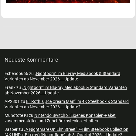
Neueste Kommentare
Echendo666
zu
„Nightborn“ im Blu-ray Mediabook & Standard
Varianten ab November 2026 – Update
Frank
zu
„Nightborn“ im Blu-ray Mediabook & Standard Varianten
ab November 2026 – Update
AP2301
zu
Eli Roth´s „Ice Cream Man“ im 4K Steelbook & Standard
Varianten ab November 2026 – Update2
Mundtote KI
zu
Nintendo Switch 2: Eigenes Konsolen-Paket
zusammenstellen und Zubehör kostenlos erhalten
Jasper
zu
„A Nightmare On Elm Street“ 7-Film Steelbook Collection
(4K UHD + Blu-ray) (Neuauflage) ab 3. Quartal 2026 – Update2