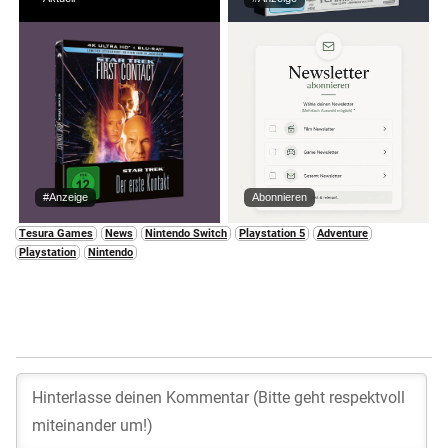
#Anzeige
Abonnieren
Tesura Games
News
Nintendo Switch
Playstation 5
Adventure
Playstation
Nintendo