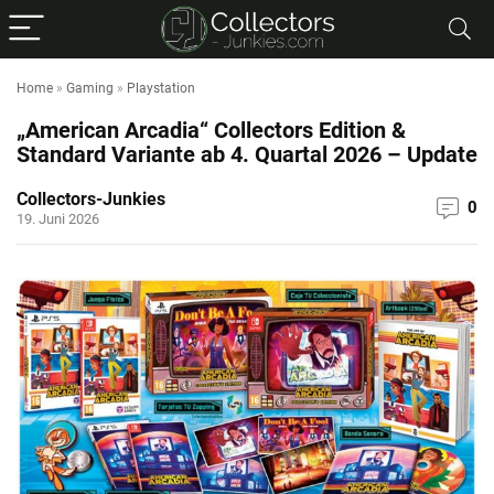
Home
»
Gaming
»
Playstation
„American Arcadia“ Collectors Edition &
Standard Variante ab 4. Quartal 2026 – Update
Collectors-Junkies
0
19. Juni 2026