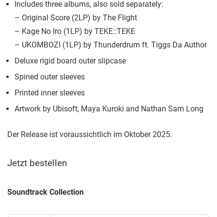
Includes three albums, also sold separately:
– Original Score (2LP) by The Flight
– Kage No Iro (1LP) by TEKE::TEKE
– UKOMBOZI (1LP) by Thunderdrum ft. Tiggs Da Author
Deluxe rigid board outer slipcase
Spined outer sleeves
Printed inner sleeves
Artwork by Ubisoft, Maya Kuroki and Nathan Sam Long
Der Release ist voraussichtlich im Oktober 2025.
Jetzt bestellen
Soundtrack Collection