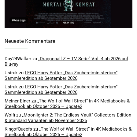
#Anzeige
Neueste Kommentare
Day24Walker
zu
„Dragonball Z – TV-Serie“ Vol. 4 ab 2026 auf
Blu-ray
Usiruk
zu
LEGO Harry Potter „Das Zaubereiministerium“
Sammleredition ab September 2026
Usiruk
zu
LEGO Harry Potter „Das Zaubereiministerium“
Sammleredition ab September 2026
Meiner Einer
zu
„The Wolf of Wall Street“ in 4K Mediabooks &
Steelbook ab Oktober 2026 – Update2
Wolfi
zu
„Moonlighter 2: The Endless Vault“ Collectors Edition
& Standard Varianten ab November 2026
KingofQueefs
zu
„The Wolf of Wall Street“ in 4K Mediabooks &
Steelbook ab Oktober 2026 – Update2