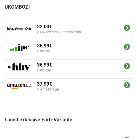
UKOMBOZI
32,00€
blackscreenrecords.com
36,99€
jpc.de
36,99€
hhv.de
37,99€
Amazon.de
Laced exklusive Farb-Variante