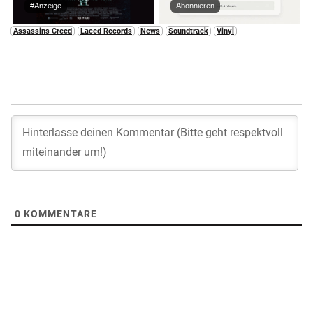
#Anzeige
Abonnieren
Assassins Creed
Laced Records
News
Soundtrack
Vinyl
0
KOMMENTARE