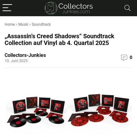
Home
»
Musik
»
Soundtrack
„Assassin’s Creed Shadows“ Soundtrack
Collection auf Vinyl ab 4. Quartal 2025
Collectors-Junkies
0
10. Juni 2025