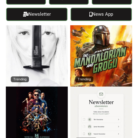
Newsletter
News App
Trending
Trending