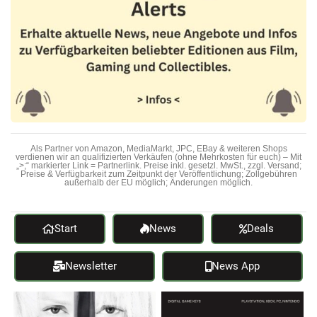
Als Partner von Amazon, MediaMarkt, JPC, EBay & weiteren Shops
verdienen wir an qualifizierten Verkäufen (ohne Mehrkosten für euch) – Mit
„>;“ markierter Link = Partnerlink. Preise inkl. gesetzl. MwSt., zzgl. Versand;
Preise & Verfügbarkeit zum Zeitpunkt der Veröffentlichung; Zollgebühren
außerhalb der EU möglich; Änderungen möglich.
Start
News
Deals
Newsletter
News App