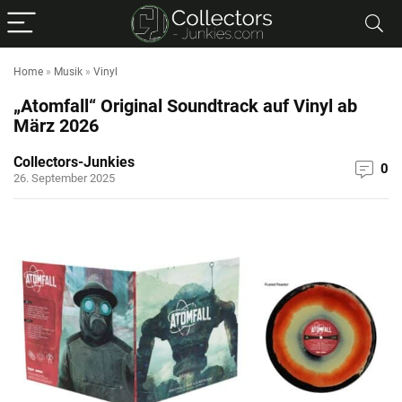
Home
»
Musik
»
Vinyl
„Atomfall“ Original Soundtrack auf Vinyl ab
März 2026
Collectors-Junkies
0
26. September 2025