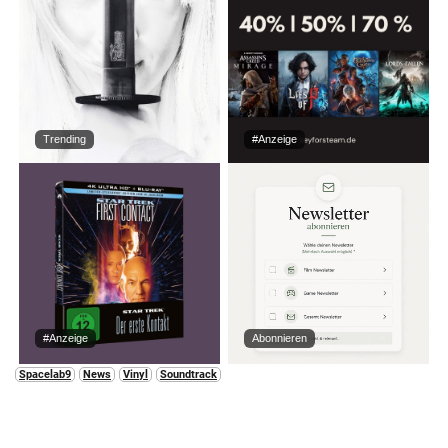
Trending
#Anzeige
#Anzeige
Abonnieren
Spacelab9
News
Vinyl
Soundtrack