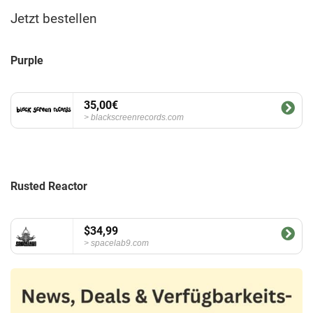
Jetzt bestellen
Purple
35,00€
blackscreenrecords.com
Rusted Reactor
$34,99
spacelab9.com