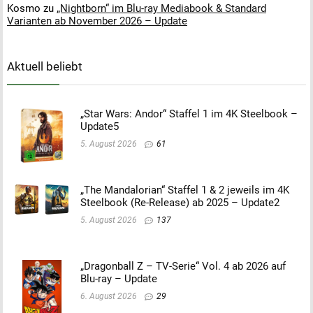
Kosmo
zu
„Nightborn“ im Blu-ray Mediabook & Standard
Varianten ab November 2026 – Update
Aktuell beliebt
„Star Wars: Andor“ Staffel 1 im 4K Steelbook –
Update5
5. August 2026
61
„The Mandalorian“ Staffel 1 & 2 jeweils im 4K
Steelbook (Re-Release) ab 2025 – Update2
5. August 2026
137
„Dragonball Z – TV-Serie“ Vol. 4 ab 2026 auf
Blu-ray – Update
6. August 2026
29