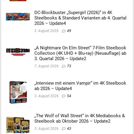
DC-Blockbuster „Supergirl (2026)“ in 4K
Steelbooks & Standard Varianten ab 4. Quartal
2026 – Update4
3. August 2026
49
„A Nightmare On Elm Street“ 7-Film Steelbook
Collection (4K UHD + Blu-ray) (Neuauflage) ab
3. Quartal 2026 – Update2
7. August 2026
73
„Interview mit einem Vampir“ im 4K Steelbook
ab 2026 – Update4
3. August 2026
54
„The Wolf of Wall Street“ in 4K Mediabooks &
Steelbook ab Oktober 2026 – Update2
5. August 2026
43