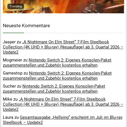
Trending
Neueste Kommentare
Jasper
zu
„A Nightmare On Elm Street“ 7-Film Steelbook
Collection (4K UHD + Blu-ray) (Neuauflage) ab 3. Quartal 2026 –
Update2
Mogmeier
zu
Nintendo Switch 2: Eigenes Konsolen-Paket
zusammenstellen und Zubehör kostenlos erhalten
Gamestop
zu
Nintendo Switch 2: Eigenes Konsolen-Paket
zusammenstellen und Zubehör kostenlos erhalten
Sucher
zu
Nintendo Switch 2: Eigenes Konsolen-Paket
zusammenstellen und Zubehör kostenlos erhalten
Mike
zu
„A Nightmare On Elm Street“ 7-Film Steelbook
Collection (4K UHD + Blu-ray) (Neuauflage) ab 3. Quartal 2026 –
Update2
Laura
zu
Gesamtausgabe „Hellsing“ erscheint im Juli im Blu-ray
Steelbook – Update2