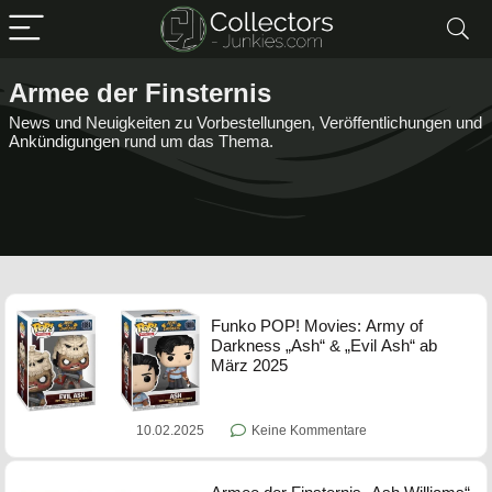
Armee der Finsternis
News und Neuigkeiten zu Vorbestellungen, Veröffentlichungen und
Ankündigungen rund um das Thema.
Funko POP! Movies: Army of
Darkness „Ash“ & „Evil Ash“ ab
März 2025
10.02.2025
Keine Kommentare