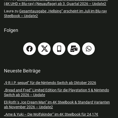
(4K UHD + Blu-ray) (Neuauflage) ab 3. Quartal 2026 – Update2
Laura
zu
Gesamtausgabe „Hellsing“ erscheint im Juli im Blu-ray
Steelbook – Update2
Folgen
Neueste Beiträge
„9 R.I.P. sequel“ für die Nintendo Switch ab Oktober 2026
„Bread and Fred“ Limited Edition für die Playstation 5 & Nintendo
Switch ab 2026 – Update
Eli Roth´s „Ice Cream Man“ im 4K Steelbook & Standard Varianten
ab November 2026 – Update2
„Ame & Yuki – Die Wolfskinder“ im 4K Steelbook für 24,17€