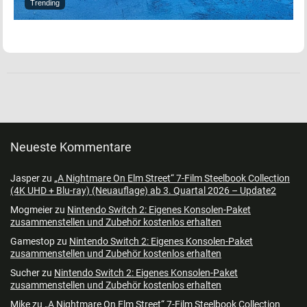
Trending
Neueste Kommentare
Jasper
zu
„A Nightmare On Elm Street“ 7-Film Steelbook Collection
(4K UHD + Blu-ray) (Neuauflage) ab 3. Quartal 2026 – Update2
Mogmeier
zu
Nintendo Switch 2: Eigenes Konsolen-Paket
zusammenstellen und Zubehör kostenlos erhalten
Gamestop
zu
Nintendo Switch 2: Eigenes Konsolen-Paket
zusammenstellen und Zubehör kostenlos erhalten
Sucher
zu
Nintendo Switch 2: Eigenes Konsolen-Paket
zusammenstellen und Zubehör kostenlos erhalten
Mike
zu
„A Nightmare On Elm Street“ 7-Film Steelbook Collection