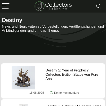
Destiny
News und Neuigkeiten zu Vorbestellungen, Veröffentlichungen und
Ankündigungen rund um das Thema.
Destiny 2: Year of Prophecy
Collectors Edition Statue von Pure
Arts
15.08.2025
Keine Kommentare