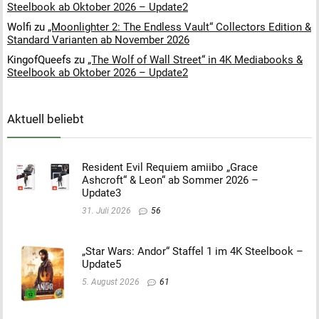
Steelbook ab Oktober 2026 – Update2
Wolfi
zu
„Moonlighter 2: The Endless Vault“ Collectors Edition &
Standard Varianten ab November 2026
KingofQueefs
zu
„The Wolf of Wall Street“ in 4K Mediabooks &
Steelbook ab Oktober 2026 – Update2
Aktuell beliebt
Resident Evil Requiem amiibo „Grace
Ashcroft“ & Leon“ ab Sommer 2026 –
Update3
31. Juli 2026
56
„Star Wars: Andor“ Staffel 1 im 4K Steelbook –
Update5
5. August 2026
61