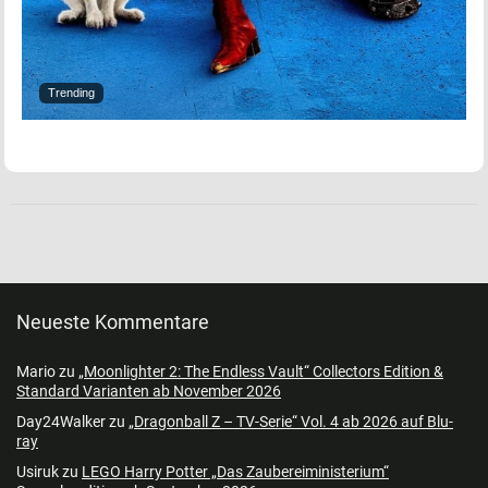
Trending
Neueste Kommentare
Mario
zu
„Moonlighter 2: The Endless Vault“ Collectors Edition &
Standard Varianten ab November 2026
Day24Walker
zu
„Dragonball Z – TV-Serie“ Vol. 4 ab 2026 auf Blu-
ray
Usiruk
zu
LEGO Harry Potter „Das Zaubereiministerium“