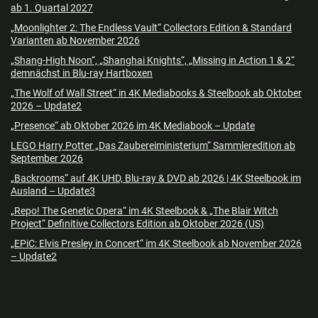
ab 1. Quartal 2027
„Moonlighter 2: The Endless Vault“ Collectors Edition & Standard
Varianten ab November 2026
„Shang-High Noon“, „Shanghai Knights“, „Missing in Action 1 & 2“
demnächst in Blu-ray Hartboxen
„The Wolf of Wall Street“ in 4K Mediabooks & Steelbook ab Oktober
2026 – Update2
„Presence“ ab Oktober 2026 im 4K Mediabook – Update
LEGO Harry Potter „Das Zaubereiministerium“ Sammleredition ab
September 2026
„Backrooms“ auf 4K UHD, Blu-ray & DVD ab 2026 | 4K Steelbook im
Ausland – Update3
„Repo! The Genetic Opera“ im 4K Steelbook & „The Blair Witch
Project“ Definitive Collectors Edition ab Oktober 2026 (US)
„EPiC: Elvis Presley in Concert“ im 4K Steelbook ab November 2026
– Update2