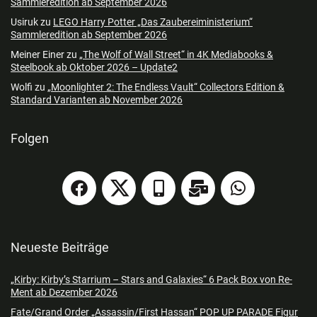
Sammleredition ab September 2026
Usiruk
zu
LEGO Harry Potter „Das Zaubereiministerium“
Sammleredition ab September 2026
Meiner Einer
zu
„The Wolf of Wall Street“ in 4K Mediabooks &
Steelbook ab Oktober 2026 – Update2
Wolfi
zu
„Moonlighter 2: The Endless Vault“ Collectors Edition &
Standard Varianten ab November 2026
Folgen
Neueste Beiträge
„Kirby: Kirby’s Starrium – Stars and Galaxies“ 6 Pack Box von Re-
Ment ab Dezember 2026
Fate/Grand Order „Assassin/First Hassan“ POP UP PARADE Figur