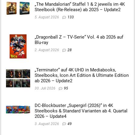
„The Mandalorian“ Staffel 1 & 2 jeweils im 4K
Steelbook (Re-Release) ab 2025 – Update2
5. August 2026
133
„Dragonball Z – TV-Serie“ Vol. 4 ab 2026 auf
Blu-ray
2. August 2026
28
„Terminator“ auf 4K UHD in Mediabooks,
Steelbooks, Icon Art Edition & Ultimate Edition
ab 2026 – Update2
30. Juli 2026
95
DC-Blockbuster „Supergirl (2026)“ in 4K
Steelbooks & Standard Varianten ab 4. Quartal
2026 – Update4
3. August 2026
49