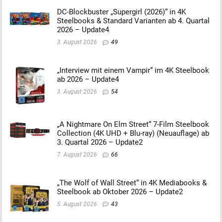
DC-Blockbuster „Supergirl (2026)“ in 4K
Steelbooks & Standard Varianten ab 4. Quartal
2026 – Update4
3. August 2026
49
„Interview mit einem Vampir“ im 4K Steelbook
ab 2026 – Update4
3. August 2026
54
„A Nightmare On Elm Street“ 7-Film Steelbook
Collection (4K UHD + Blu-ray) (Neuauflage) ab
3. Quartal 2026 – Update2
7. August 2026
66
„The Wolf of Wall Street“ in 4K Mediabooks &
Steelbook ab Oktober 2026 – Update2
5. August 2026
43