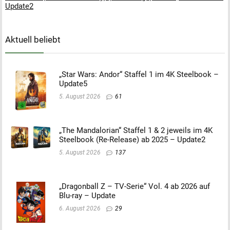
Update2
Aktuell beliebt
„Star Wars: Andor“ Staffel 1 im 4K Steelbook –
Update5
5. August 2026
61
„The Mandalorian“ Staffel 1 & 2 jeweils im 4K
Steelbook (Re-Release) ab 2025 – Update2
5. August 2026
137
„Dragonball Z – TV-Serie“ Vol. 4 ab 2026 auf
Blu-ray – Update
6. August 2026
29