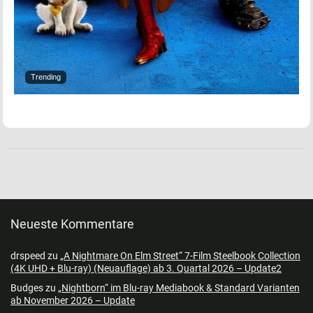
Trending
Neueste Kommentare
drspeed
zu
„A Nightmare On Elm Street“ 7-Film Steelbook Collection
(4K UHD + Blu-ray) (Neuauflage) ab 3. Quartal 2026 – Update2
Budges
zu
„Nightborn“ im Blu-ray Mediabook & Standard Varianten
ab November 2026 – Update