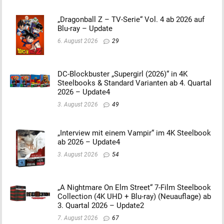
„Dragonball Z – TV-Serie“ Vol. 4 ab 2026 auf
Blu-ray – Update
6. August 2026
29
DC-Blockbuster „Supergirl (2026)“ in 4K
Steelbooks & Standard Varianten ab 4. Quartal
2026 – Update4
3. August 2026
49
„Interview mit einem Vampir“ im 4K Steelbook
ab 2026 – Update4
3. August 2026
54
„A Nightmare On Elm Street“ 7-Film Steelbook
Collection (4K UHD + Blu-ray) (Neuauflage) ab
3. Quartal 2026 – Update2
7. August 2026
67