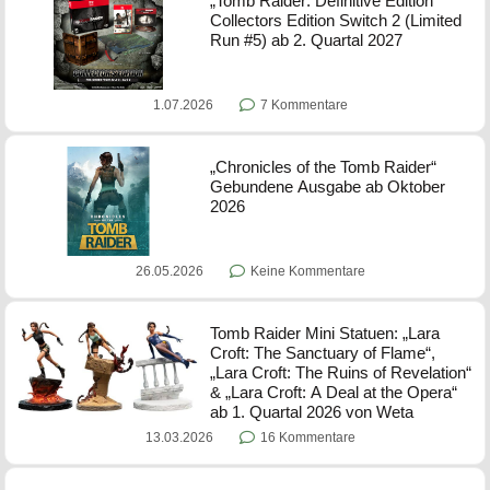
„Tomb Raider: Definitive Edition“
Collectors Edition Switch 2 (Limited
Run #5) ab 2. Quartal 2027
1.07.2026
7 Kommentare
„Chronicles of the Tomb Raider“
Gebundene Ausgabe ab Oktober
2026
26.05.2026
Keine Kommentare
Tomb Raider Mini Statuen: „Lara
Croft: The Sanctuary of Flame“,
„Lara Croft: The Ruins of Revelation“
& „Lara Croft: A Deal at the Opera“
ab 1. Quartal 2026 von Weta
13.03.2026
16 Kommentare