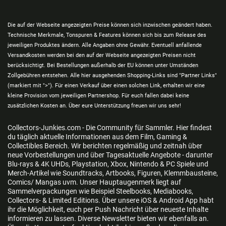
Die auf der Webseite angezeigten Preise können sich inzwischen geändert haben.
Technische Merkmale, Tonspuren & Features können sich bis zum Release des
jeweiligen Produktes ändern. Alle Angaben ohne Gewähr. Eventuell anfallende
Versandkosten werden bei den auf der Webseite angezeigten Preisen nicht
berücksichtigt. Bei Bestellungen außerhalb der EU können unter Umständen
Zollgebühren entstehen. Alle hier ausgehenden Shopping-Links sind "Partner Links"
(markiert mit ">"). Für einen Verkauf über einen solchen Link, erhalten wir eine
kleine Provision vom jeweiligen Partnershop. Für euch fallen dabei keine
zusätzlichen Kosten an. Über eure Unterstützung freuen wir uns sehr!
Collectors-Junkies.com - Die Community für Sammler. Hier findest
du täglich aktuelle Informationen aus dem Film, Gaming &
Collectibles Bereich. Wir berichten regelmäßig und zeitnah über
neue Vorbestellungen und über Tagesaktuelle Angebote - darunter
Blu-rays & 4K UHDs, Playstation, Xbox, Nintendo & PC Spiele und
Merch-Artikel wie Soundtracks, Artbooks, Figuren, Klemmbausteine,
Comics/ Mangas uvm. Unser Hauptaugenmerk liegt auf
Sammelverpackungen wie Beispiel Steelbooks, Mediabooks,
Collectors- & Limited Editions. Über unsere iOS & Android App habt
ihr die Möglichkeit, euch per Push Nachricht über neueste Inhalte
informieren zu lassen. Diverse Newsletter bieten wir ebenfalls an.