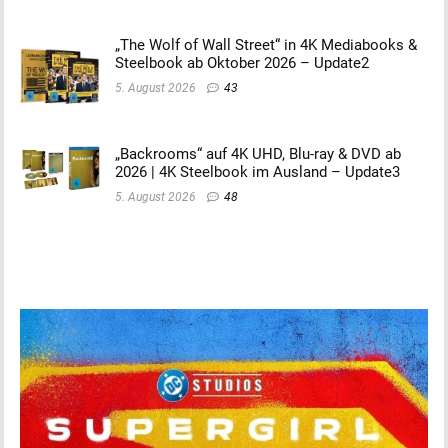
„The Wolf of Wall Street“ in 4K Mediabooks &
Steelbook ab Oktober 2026 – Update2
5. August 2026
43
„Backrooms“ auf 4K UHD, Blu-ray & DVD ab
2026 | 4K Steelbook im Ausland – Update3
5. August 2026
48