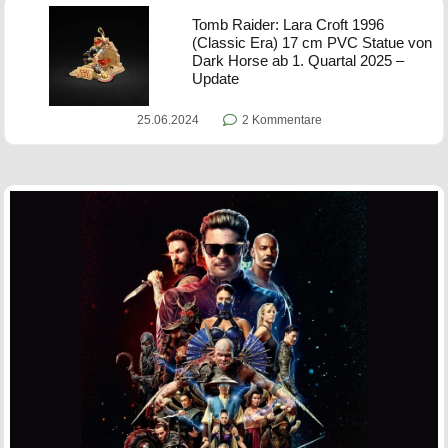
Tomb Raider: Lara Croft 1996
(Classic Era) 17 cm PVC Statue von
Dark Horse ab 1. Quartal 2025 –
Update
25.06.2024
2 Kommentare