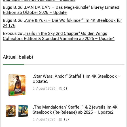
Bugs B.
zu
„DAN DA DAN – Das Mega-Bundle“ Blu-ray Limited
Edition ab Oktober 2026 – Update
Bugs B.
zu
„Ame & Yuki – Die Wolfskinder“ im 4K Steelbook für
24,17€
Exodus
zu
„Trails in the Sky 2nd Chapter“ Golden Wings
Collectors Edition & Standard Varianten ab 2026 – Update4
Aktuell beliebt
„Star Wars: Andor“ Staffel 1 im 4K Steelbook –
Update5
5. August 2026
61
„The Mandalorian“ Staffel 1 & 2 jeweils im 4K
Steelbook (Re-Release) ab 2025 – Update2
5. August 2026
137