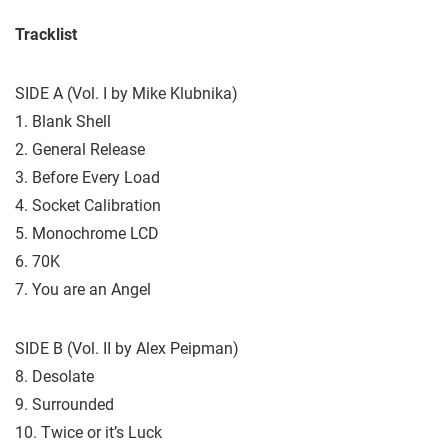
Tracklist
SIDE A (Vol. I by Mike Klubnika)
1. Blank Shell
2. General Release
3. Before Every Load
4. Socket Calibration
5. Monochrome LCD
6. 70K
7. You are an Angel
SIDE B (Vol. II by Alex Peipman)
8. Desolate
9. Surrounded
10. Twice or it’s Luck