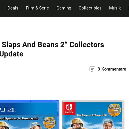
Deals
Film & Serie
Gaming
Collectibles
Musik
 Slaps And Beans 2“ Collectors
 Update
3 Kommentare