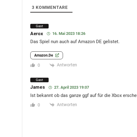
3
KOMMENTARE
Gast
Aerox
16. Mai 2023 18:26
Das Spiel nun auch auf Amazon DE gelistet.
Amazon.de
Antworten
0
Gast
James
27. April 2023 19:07
Ist bekannt ob das ganze ggf auf für die Xbox ersche
Antworten
0