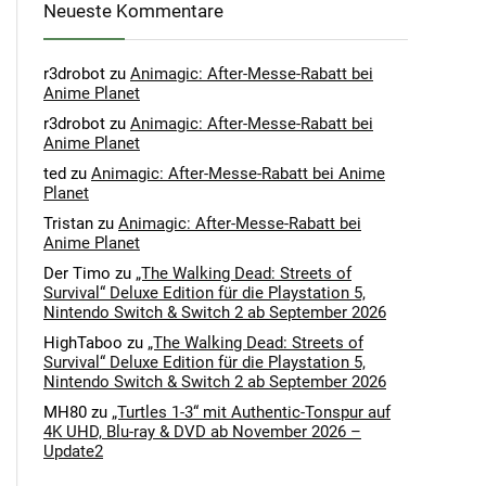
Neueste Kommentare
r3drobot
zu
Animagic: After-Messe-Rabatt bei
Anime Planet
r3drobot
zu
Animagic: After-Messe-Rabatt bei
Anime Planet
ted
zu
Animagic: After-Messe-Rabatt bei Anime
Planet
Tristan
zu
Animagic: After-Messe-Rabatt bei
Anime Planet
Der Timo
zu
„The Walking Dead: Streets of
Survival“ Deluxe Edition für die Playstation 5,
Nintendo Switch & Switch 2 ab September 2026
HighTaboo
zu
„The Walking Dead: Streets of
Survival“ Deluxe Edition für die Playstation 5,
Nintendo Switch & Switch 2 ab September 2026
MH80
zu
„Turtles 1-3“ mit Authentic-Tonspur auf
4K UHD, Blu-ray & DVD ab November 2026 –
Update2