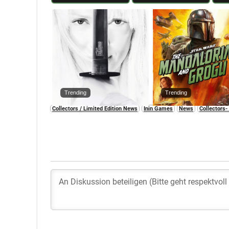
Trending
Trending
Collectors / Limited Edition News
Inin Games
News
Collectors- 