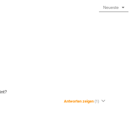
Neueste
int?
Antworten zeigen
(1)