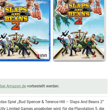
bei Amazon.de
vorbestellt werden.
das Spiel „Bud Spencer & Terence Hill – Slaps And Beans 2“
rictly Limited Games angeboten wird, für die Playstation 5, die