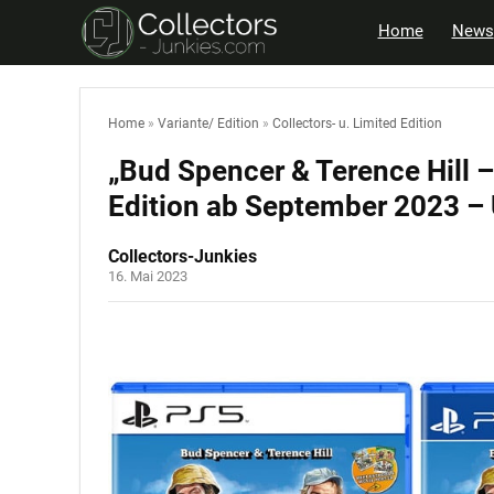
Home
News
Home
»
Variante/ Edition
»
Collectors- u. Limited Edition
„Bud Spencer & Terence Hill –
Edition ab September 2023 –
Collectors-Junkies
16. Mai 2023