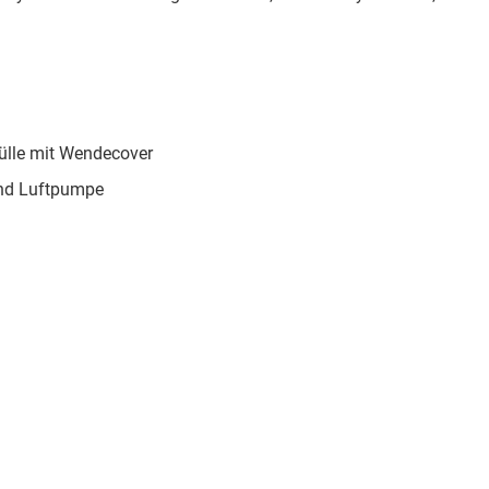
Hülle mit Wendecover
und Luftpumpe