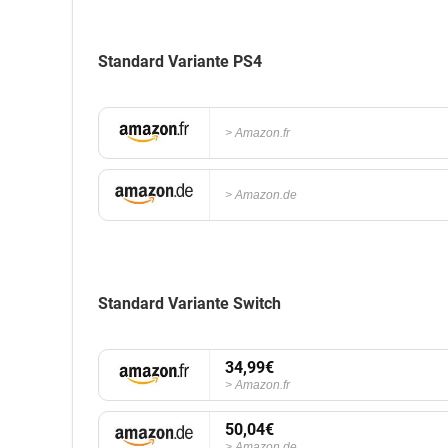
Standard Variante PS4
Amazon.fr
Amazon.de
Standard Variante Switch
34,99€
Amazon.fr
50,04€
Amazon.de