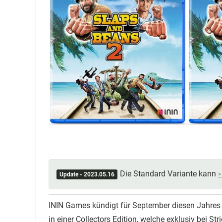
Die Standard Variante kann
Update - 2023.05.16
ININ Games kündigt für September diesen Jahres 
in einer Collectors Edition, welche exklusiv bei St