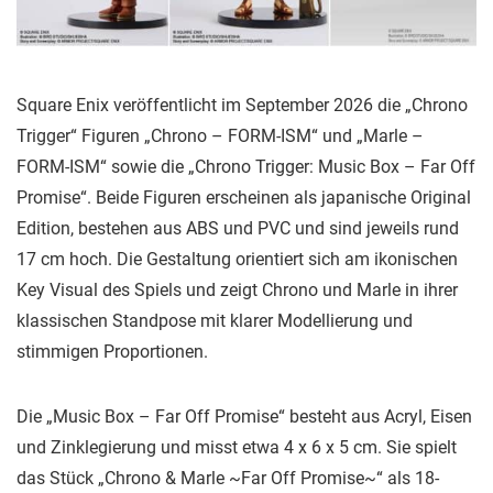
Square Enix veröffentlicht im September 2026 die „Chrono
Trigger“ Figuren „Chrono – FORM-ISM“ und „Marle –
FORM-ISM“ sowie die „Chrono Trigger: Music Box – Far Off
Promise“. Beide Figuren erscheinen als japanische Original
Edition, bestehen aus ABS und PVC und sind jeweils rund
17 cm hoch. Die Gestaltung orientiert sich am ikonischen
Key Visual des Spiels und zeigt Chrono und Marle in ihrer
klassischen Standpose mit klarer Modellierung und
stimmigen Proportionen.
Die „Music Box – Far Off Promise“ besteht aus Acryl, Eisen
und Zinklegierung und misst etwa 4 x 6 x 5 cm. Sie spielt
das Stück „Chrono & Marle ~Far Off Promise~“ als 18-