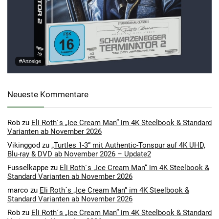
#Anzeige
Neueste Kommentare
Rob
zu
Eli Roth´s „Ice Cream Man“ im 4K Steelbook & Standard
Varianten ab November 2026
Vikinggod
zu
„Turtles 1-3“ mit Authentic-Tonspur auf 4K UHD,
Blu-ray & DVD ab November 2026 – Update2
Fusselkappe
zu
Eli Roth´s „Ice Cream Man“ im 4K Steelbook &
Standard Varianten ab November 2026
marco
zu
Eli Roth´s „Ice Cream Man“ im 4K Steelbook &
Standard Varianten ab November 2026
Rob
zu
Eli Roth´s „Ice Cream Man“ im 4K Steelbook & Standard