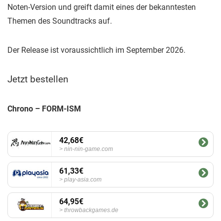
Noten-Version und greift damit eines der bekanntesten
Themen des Soundtracks auf.
Der Release ist voraussichtlich im September 2026.
Jetzt bestellen
Chrono – FORM-ISM
42,68€
nin-nin-game.com
61,33€
play-asia.com
64,95€
throwbackgames.de