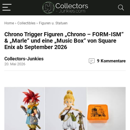
Home
»
Collectibles
»
Figuren u. Statuen
Chrono Trigger Figuren „Chrono – FORM-ISM“
& „Marle“ und eine „Music Box“ von Square
Enix ab September 2026
Collectors-Junkies
9 Kommentare
20. Mai 2026