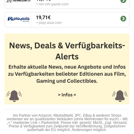
nin-nin-game.com
19,71€
play-asia.com
Als Partner von Amazon, MediaMarkt, JPC, EBay & weiteren Shops
verdienen wir an qualifizierten Verkäufen (ohne Mehrkosten für euch) – Mit
„>;“ markierter Link = Partnerlink. Preise inkl. gesetzl. MwSt., zzgl. Versand;
Preise & Verfügbarkeit zum Zeitpunkt der Veröffentlichung; Zollgebühren
außerhalb der EU möglich; Änderungen möglich.