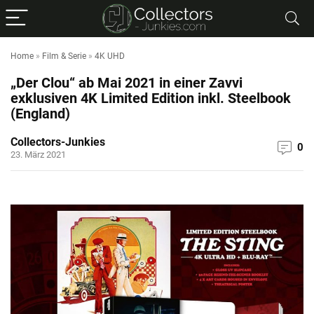
Home
»
Film & Serie
»
4K UHD
„Der Clou“ ab Mai 2021 in einer Zavvi
exklusiven 4K Limited Edition inkl. Steelbook
(England)
Collectors-Junkies
0
23. März 2021