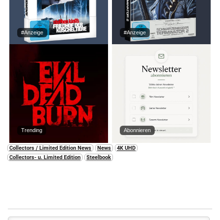
#Anzeige
#Anzeige
Trending
Abonnieren
Collectors / Limited Edition News
News
4K UHD
Collectors- u. Limited Edition
Steelbook