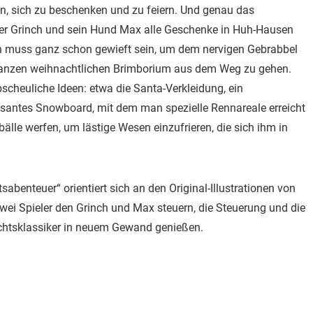
n, sich zu beschenken und zu feiern. Und genau das
 der Grinch und sein Hund Max alle Geschenke in Huh-Hausen
an muss ganz schon gewieft sein, um dem nervigen Gebrabbel
 ganzen weihnachtlichen Brimborium aus dem Weg zu gehen.
bscheuliche Ideen: etwa die Santa-Verkleidung, ein
antes Snowboard, mit dem man spezielle Rennareale erreicht
lle werfen, um lästige Wesen einzufrieren, die sich ihm in
abenteuer“ orientiert sich an den Original-Illustrationen von
ei Spieler den Grinch und Max steuern, die Steuerung und die
achtsklassiker in neuem Gewand genießen.