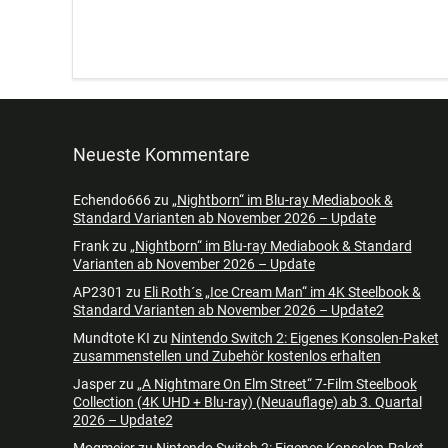
Neueste Kommentare
Echendo666
zu
„Nightborn“ im Blu-ray Mediabook &
Standard Varianten ab November 2026 – Update
Frank
zu
„Nightborn“ im Blu-ray Mediabook & Standard
Varianten ab November 2026 – Update
AP2301
zu
Eli Roth´s „Ice Cream Man“ im 4K Steelbook &
Standard Varianten ab November 2026 – Update2
Mundtote KI
zu
Nintendo Switch 2: Eigenes Konsolen-Paket
zusammenstellen und Zubehör kostenlos erhalten
Jasper
zu
„A Nightmare On Elm Street“ 7-Film Steelbook
Collection (4K UHD + Blu-ray) (Neuauflage) ab 3. Quartal
2026 – Update2