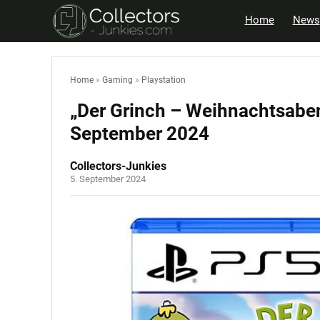
Home
News
Home
»
Gaming
»
Playstation
„Der Grinch – Weihnachtsabent
September 2024
Collectors-Junkies
5. September 2024