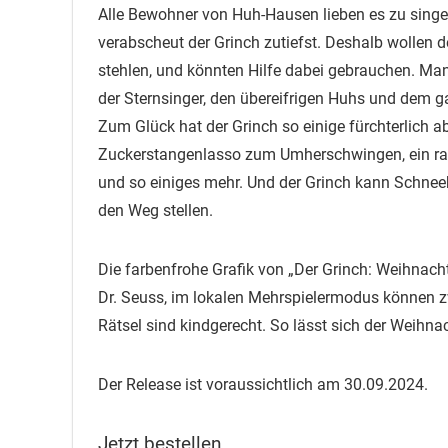
Alle Bewohner von Huh-Hausen lieben es zu singe
verabscheut der Grinch zutiefst. Deshalb wollen
stehlen, und könnten Hilfe dabei gebrauchen. M
der Sternsinger, den übereifrigen Huhs und dem
Zum Glück hat der Grinch so einige fürchterlich a
Zuckerstangenlasso zum Umherschwingen, ein ras
und so einiges mehr. Und der Grinch kann Schneebä
den Weg stellen.
Die farbenfrohe Grafik von „Der Grinch: Weihnachts
Dr. Seuss, im lokalen Mehrspielermodus können zw
Rätsel sind kindgerecht. So lässt sich der Weihn
Der Release ist voraussichtlich am 30.09.2024.
Jetzt bestellen