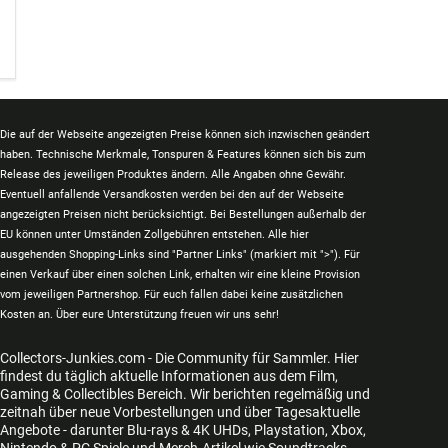
Die auf der Webseite angezeigten Preise können sich inzwischen geändert
haben. Technische Merkmale, Tonspuren & Features können sich bis zum
Release des jeweiligen Produktes ändern. Alle Angaben ohne Gewähr.
Eventuell anfallende Versandkosten werden bei den auf der Webseite
angezeigten Preisen nicht berücksichtigt. Bei Bestellungen außerhalb der
EU können unter Umständen Zollgebühren entstehen. Alle hier
ausgehenden Shopping-Links sind "Partner Links" (markiert mit ">"). Für
einen Verkauf über einen solchen Link, erhalten wir eine kleine Provision
vom jeweiligen Partnershop. Für euch fallen dabei keine zusätzlichen
Kosten an. Über eure Unterstützung freuen wir uns sehr!
Collectors-Junkies.com - Die Community für Sammler. Hier
findest du täglich aktuelle Informationen aus dem Film,
Gaming & Collectibles Bereich. Wir berichten regelmäßig und
zeitnah über neue Vorbestellungen und über Tagesaktuelle
Angebote - darunter Blu-rays & 4K UHDs, Playstation, Xbox,