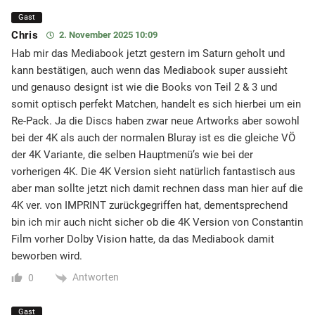
Gast
Chris
2. November 2025 10:09
Hab mir das Mediabook jetzt gestern im Saturn geholt und
kann bestätigen, auch wenn das Mediabook super aussieht
und genauso designt ist wie die Books von Teil 2 & 3 und
somit optisch perfekt Matchen, handelt es sich hierbei um ein
Re-Pack. Ja die Discs haben zwar neue Artworks aber sowohl
bei der 4K als auch der normalen Bluray ist es die gleiche VÖ
der 4K Variante, die selben Hauptmenü’s wie bei der
vorherigen 4K. Die 4K Version sieht natürlich fantastisch aus
aber man sollte jetzt nich damit rechnen dass man hier auf die
4K ver. von IMPRINT zurückgegriffen hat, dementsprechend
bin ich mir auch nicht sicher ob die 4K Version von Constantin
Film vorher Dolby Vision hatte, da das Mediabook damit
beworben wird.
Antworten
0
Gast