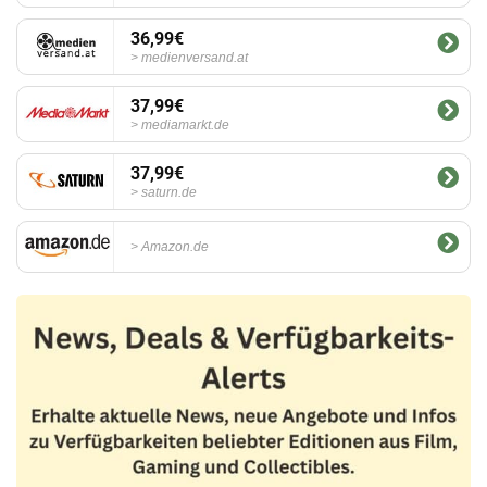
36,99€
medienversand.at
37,99€
mediamarkt.de
37,99€
saturn.de
Amazon.de