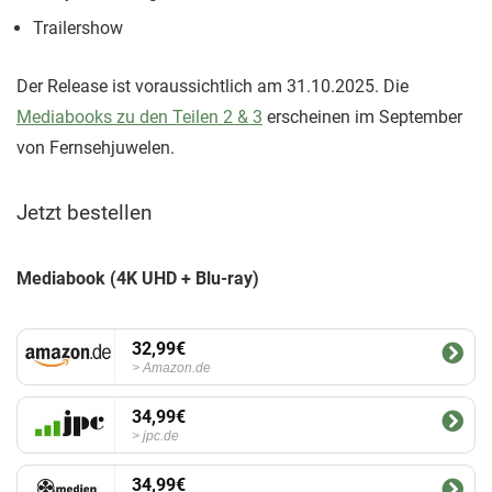
Trailershow
Der Release ist voraussichtlich am 31.10.2025. Die
Mediabooks zu den Teilen 2 & 3
erscheinen im September
von Fernsehjuwelen.
Jetzt bestellen
Mediabook (4K UHD + Blu-ray)
32,99€
Amazon.de
34,99€
jpc.de
34,99€