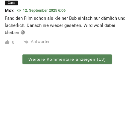
Gast
Mox
12. September 2025 6:06
Fand den Film schon als kleiner Bub einfach nur dämlich und
lächerlich. Danach nie wieder gesehen. Wird wohl dabei
bleiben 😅
Antworten
0
Weitere Kommentare anzeigen
(13)