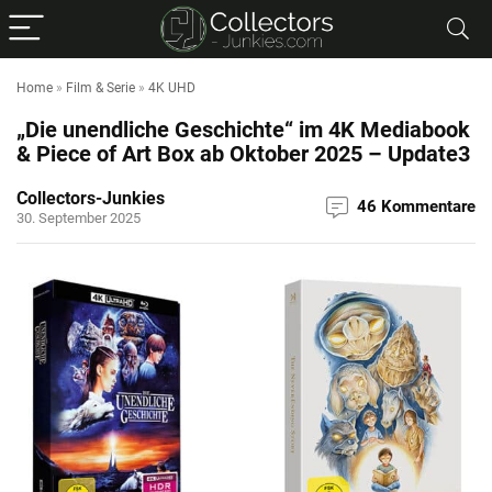
Home
»
Film & Serie
»
4K UHD
„Die unendliche Geschichte“ im 4K Mediabook
& Piece of Art Box ab Oktober 2025 – Update3
Collectors-Junkies
46 Kommentare
30. September 2025