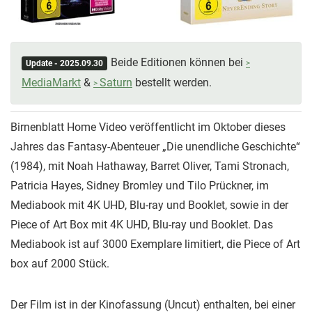
Beide Editionen können bei
Update - 2025.09.30
MediaMarkt
&
Saturn
bestellt werden.
Birnenblatt Home Video veröffentlicht im Oktober dieses
Jahres das Fantasy-Abenteuer „Die unendliche Geschichte“
(1984), mit Noah Hathaway, Barret Oliver, Tami Stronach,
Patricia Hayes, Sidney Bromley und Tilo Prückner, im
Mediabook mit 4K UHD, Blu-ray und Booklet, sowie in der
Piece of Art Box mit 4K UHD, Blu-ray und Booklet. Das
Mediabook ist auf 3000 Exemplare limitiert, die Piece of Art
box auf 2000 Stück.
Der Film ist in der Kinofassung (Uncut) enthalten, bei einer