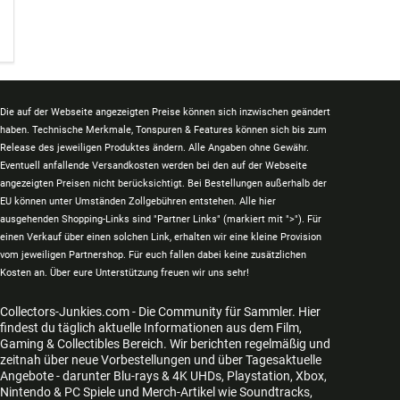
Die auf der Webseite angezeigten Preise können sich inzwischen geändert
haben. Technische Merkmale, Tonspuren & Features können sich bis zum
Release des jeweiligen Produktes ändern. Alle Angaben ohne Gewähr.
Eventuell anfallende Versandkosten werden bei den auf der Webseite
angezeigten Preisen nicht berücksichtigt. Bei Bestellungen außerhalb der
EU können unter Umständen Zollgebühren entstehen. Alle hier
ausgehenden Shopping-Links sind "Partner Links" (markiert mit ">"). Für
einen Verkauf über einen solchen Link, erhalten wir eine kleine Provision
vom jeweiligen Partnershop. Für euch fallen dabei keine zusätzlichen
Kosten an. Über eure Unterstützung freuen wir uns sehr!
Collectors-Junkies.com - Die Community für Sammler. Hier
findest du täglich aktuelle Informationen aus dem Film,
Gaming & Collectibles Bereich. Wir berichten regelmäßig und
zeitnah über neue Vorbestellungen und über Tagesaktuelle
Angebote - darunter Blu-rays & 4K UHDs, Playstation, Xbox,
Nintendo & PC Spiele und Merch-Artikel wie Soundtracks,