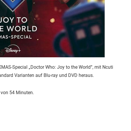
MAS-Special „Doctor Who: Joy to the World“, mit Ncuti
tandard Varianten auf Blu-ray und DVD heraus.
t von 54 Minuten.