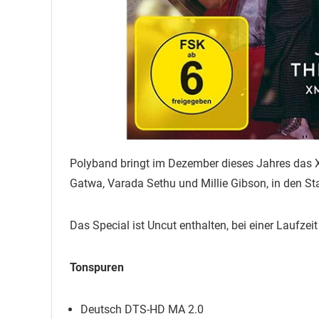
Polyband bringt im Dezember dieses Jahres das X
Gatwa, Varada Sethu und Millie Gibson, in den S
Das Special ist Uncut enthalten, bei einer Laufzei
Tonspuren
Deutsch DTS-HD MA 2.0