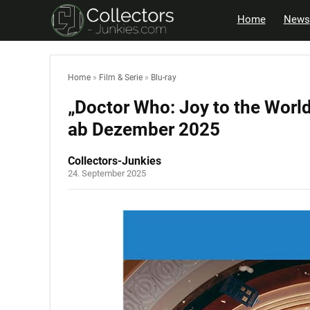
Home
News
Home
»
Film & Serie
»
Blu-ray
„Doctor Who: Joy to the Worl
ab Dezember 2025
Collectors-Junkies
24. September 2025