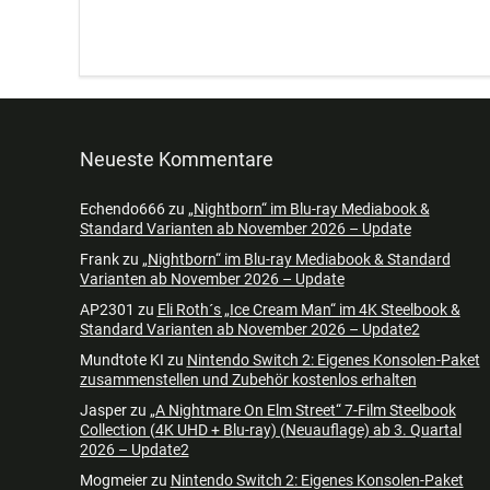
Neueste Kommentare
Echendo666
zu
„Nightborn“ im Blu-ray Mediabook &
Standard Varianten ab November 2026 – Update
Frank
zu
„Nightborn“ im Blu-ray Mediabook & Standard
Varianten ab November 2026 – Update
AP2301
zu
Eli Roth´s „Ice Cream Man“ im 4K Steelbook &
Standard Varianten ab November 2026 – Update2
Mundtote KI
zu
Nintendo Switch 2: Eigenes Konsolen-Paket
zusammenstellen und Zubehör kostenlos erhalten
Jasper
zu
„A Nightmare On Elm Street“ 7-Film Steelbook
Collection (4K UHD + Blu-ray) (Neuauflage) ab 3. Quartal
2026 – Update2
Mogmeier
zu
Nintendo Switch 2: Eigenes Konsolen-Paket