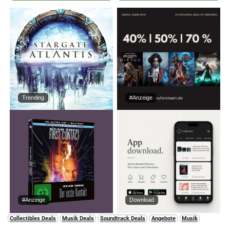
Trending
#Anzeige
#Anzeige
Download
Collectibles Deals
Musik Deals
Soundtrack Deals
Angebote
Musik