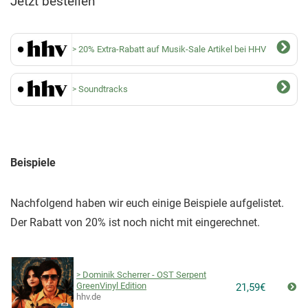
Jetzt bestellen
20% Extra-Rabatt auf Musik-Sale Artikel bei HHV
Soundtracks
Beispiele
Nachfolgend haben wir euch einige Beispiele aufgelistet.
Der Rabatt von 20% ist noch nicht mit eingerechnet.
Dominik Scherrer - OST Serpent
GreenVinyl Edition
21,59€
hhv.de