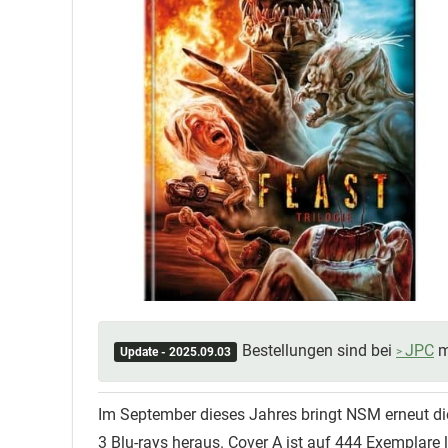
Bestellungen sind bei
JPC
m
Update - 2025.09.03
Im September dieses Jahres bringt NSM erneut die
3 Blu-rays heraus. Cover A ist auf 444 Exemplare l