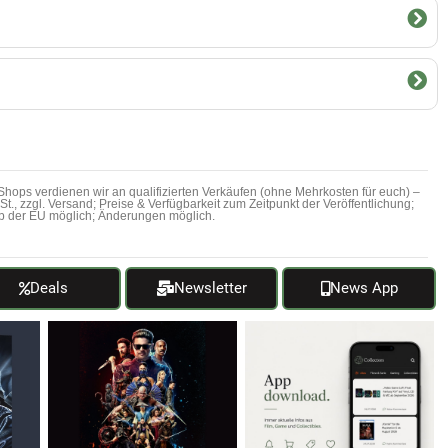
hops verdienen wir an qualifizierten Verkäufen (ohne Mehrkosten für euch) –
MwSt., zzgl. Versand; Preise & Verfügbarkeit zum Zeitpunkt der Veröffentlichung;
b der EU möglich; Änderungen möglich.
Deals
Newsletter
News App