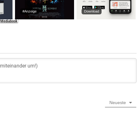
#Anzeige
Download
Mediabook
Neueste