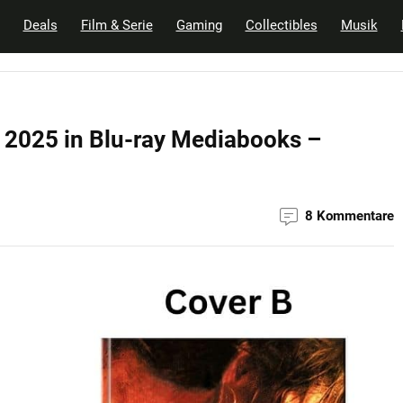
Deals
Film & Serie
Gaming
Collectibles
Musik
r 2025 in Blu-ray Mediabooks –
8 Kommentare