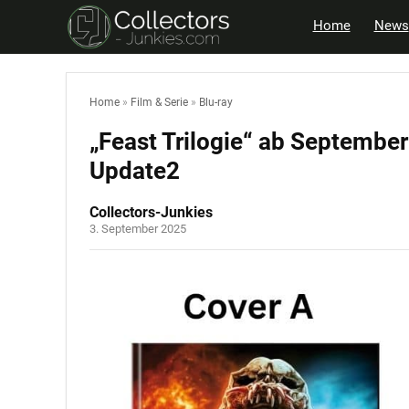
Home
News
Home
»
Film & Serie
»
Blu-ray
„Feast Trilogie“ ab Septembe
Update2
Collectors-Junkies
3. September 2025