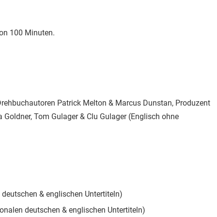
 von 100 Minuten.
Drehbuchautoren Patrick Melton & Marcus Dunstan, Produzent
 Goldner, Tom Gulager & Clu Gulager (Englisch ohne
 deutschen & englischen Untertiteln)
ionalen deutschen & englischen Untertiteln)