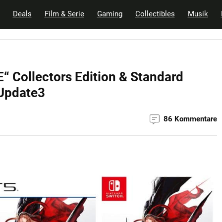
Deals
Film & Serie
Gaming
Collectibles
Musik
Collectors Edition & Standard
 Update3
86 Kommentare