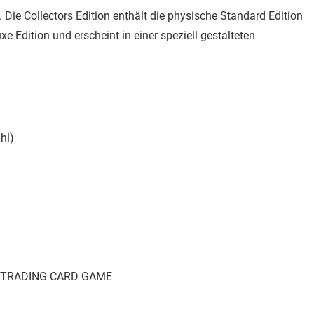
Die Collectors Edition enthält die physische Standard Edition
e Edition und erscheint in einer speziell gestalteten
hl)
SY TRADING CARD GAME