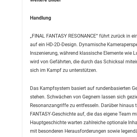
Handlung
„FINAL FANTASY RESONANCE“ führt zurück in eine 
auf ein HD-2D-Design. Dynamische Kameraperspek
Inszenierung, während klassische Elemente wie Luf
wird von Gefährten, die durch das Schicksal mit
sich im Kampf zu unterstützen.
Das Kampfsystem basiert auf rundenbasierten Gef
stehen. Schwächen von Gegnern lassen sich gezi
Resonanzangriffe zu entfesseln. Darüber hinaus 
FANTASY-Geschichte auf, die das eigene Team mit 
Hauptgeschichte warten zahlreiche optionale Inh
mit besonderen Herausforderungen sowie legend