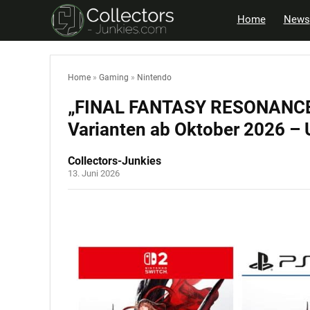
Home
News
Home
»
Gaming
»
Nintendo
„FINAL FANTASY RESONANCE“ 
Varianten ab Oktober 2026 –
Collectors-Junkies
13. Juni 2026