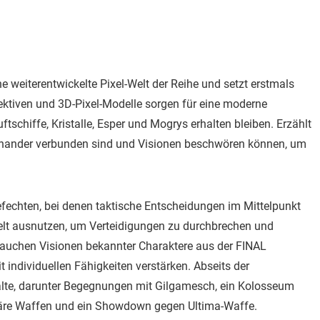
weiterentwickelte Pixel-Welt der Reihe und setzt erstmals
tiven und 3D-Pixel-Modelle sorgen für eine moderne
tschiffe, Kristalle, Esper und Mogrys erhalten bleiben. Erzählt
einander verbunden sind und Visionen beschwören können, um
echten, bei denen taktische Entscheidungen im Mittelpunkt
elt ausnutzen, um Verteidigungen zu durchbrechen und
tauchen Visionen bekannter Charaktere aus der FINAL
individuellen Fähigkeiten verstärken. Abseits der
alte, darunter Begegnungen mit Gilgamesch, ein Kolosseum
äre Waffen und ein Showdown gegen Ultima-Waffe.