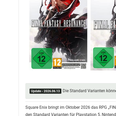
Die Standard Varianten könn
Update - 2026.06.13
Square Enix bringt im Oktober 2026 das RPG „FI
den Standard Varianten für Playstation 5, Ninten