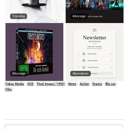
Trending
#Anzeige
#Anzeige
Abonnieren
Fokus Media
HCE
Final Impact (1992)
News
Action
Drama
Blu-ray
Film