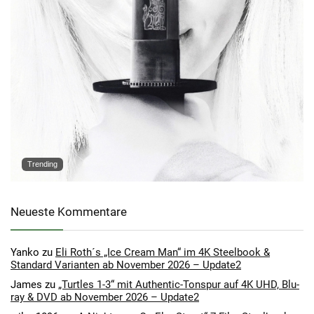
Trending
Neueste Kommentare
Yanko
zu
Eli Roth´s „Ice Cream Man“ im 4K Steelbook &
Standard Varianten ab November 2026 – Update2
James
zu
„Turtles 1-3“ mit Authentic-Tonspur auf 4K UHD, Blu-
ray & DVD ab November 2026 – Update2