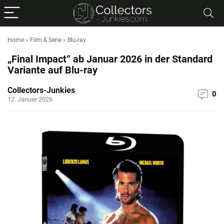
Home
»
Film & Serie
»
Blu-ray
„Final Impact“ ab Januar 2026 in der Standard
Variante auf Blu-ray
Collectors-Junkies
0
12. Januar 2026