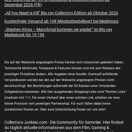
Dezember 2026 (FR)
„All You Need is Kill“ Blu-ray Collectors Edition ab Oktober 2026
Kostenfreier Versand ab 10€ Mindestbestellwert bei Medimops
„Stephen Kings – Manchmal kommen sie wieder“ im Blu-ray
Mediabook für 19,19€
Die auf der Webseite angezeigten Preise können sich inzwischen geändert haben.
Technische Merkmale, Tonspuren & Features können sich bis zum Release des
jeweiligen Produktes ändern. Alle Angaben ohne Gewähr. Eventuell anfallende
Versandkosten werden bei den auf der Webseite angezeigten Preisen nicht
berücksichtigt. Bei Bestellungen außerhalb der EU können unter Umständen
Zollgebühren entstehen. Alle hier ausgehenden Shopping-Links sind "Partner Links"
(markiert mit ">"). Für einen Verkauf über einen solchen Link, erhalten wir eine
kleine Provision vom jeweiligen Partnershop. Für euch fallen dabei keine
zusätzlichen Kosten an. Über eure Unterstützung freuen wir uns sehr!
Collectors-Junkies.com - Die Community für Sammler. Hier findest
du täglich aktuelle Informationen aus dem Film, Gaming &