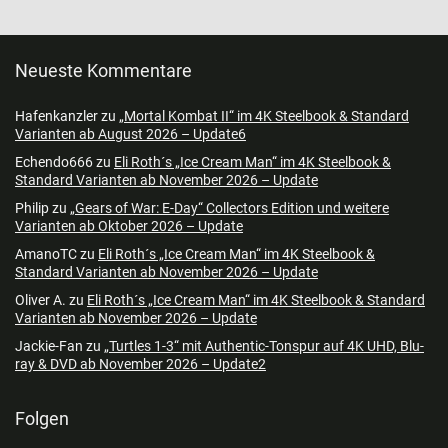
Neueste Kommentare
Hafenkanzler
zu
„Mortal Kombat II“ im 4K Steelbook & Standard
Varianten ab August 2026 – Update6
Echendo666
zu
Eli Roth´s „Ice Cream Man“ im 4K Steelbook &
Standard Varianten ab November 2026 – Update
Philip
zu
„Gears of War: E-Day“ Collectors Edition und weitere
Varianten ab Oktober 2026 – Update
AmanoTC
zu
Eli Roth´s „Ice Cream Man“ im 4K Steelbook &
Standard Varianten ab November 2026 – Update
Oliver A.
zu
Eli Roth´s „Ice Cream Man“ im 4K Steelbook & Standard
Varianten ab November 2026 – Update
Jackie-Fan
zu
„Turtles 1-3“ mit Authentic-Tonspur auf 4K UHD, Blu-
ray & DVD ab November 2026 – Update2
Folgen