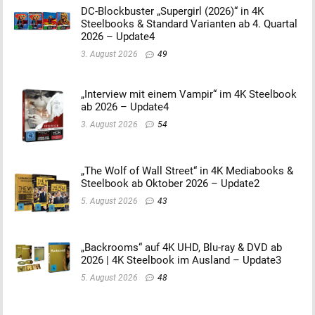
DC-Blockbuster „Supergirl (2026)“ in 4K
Steelbooks & Standard Varianten ab 4. Quartal
2026 – Update4
3. August 2026
49
„Interview mit einem Vampir“ im 4K Steelbook
ab 2026 – Update4
3. August 2026
54
„The Wolf of Wall Street“ in 4K Mediabooks &
Steelbook ab Oktober 2026 – Update2
5. August 2026
43
„Backrooms“ auf 4K UHD, Blu-ray & DVD ab
2026 | 4K Steelbook im Ausland – Update3
5. August 2026
48