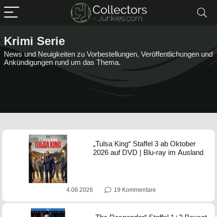
Krimi Serie
News und Neuigkeiten zu Vorbestellungen, Veröffentlichungen und
Ankündigungen rund um das Thema.
„Tulsa King“ Staffel 3 ab Oktober
2026 auf DVD | Blu-ray im Ausland
4.08.2026
19 Kommentare