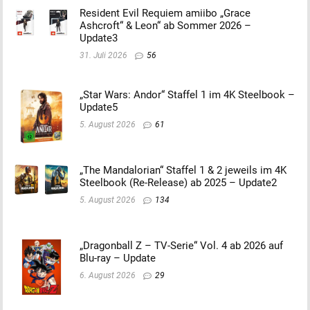
Resident Evil Requiem amiibo „Grace
Ashcroft“ & Leon“ ab Sommer 2026 –
Update3
31. Juli 2026
56
„Star Wars: Andor“ Staffel 1 im 4K Steelbook –
Update5
5. August 2026
61
„The Mandalorian“ Staffel 1 & 2 jeweils im 4K
Steelbook (Re-Release) ab 2025 – Update2
5. August 2026
134
„Dragonball Z – TV-Serie“ Vol. 4 ab 2026 auf
Blu-ray – Update
6. August 2026
29