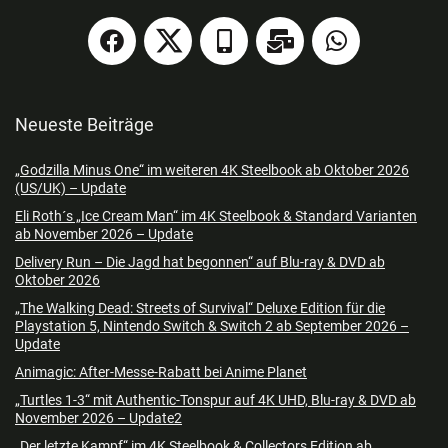
Neueste Beiträge
„Godzilla Minus One“ im weiteren 4K Steelbook ab Oktober 2026
(US/UK) – Update
Eli Roth´s „Ice Cream Man“ im 4K Steelbook & Standard Varianten
ab November 2026 – Update
Delivery Run – Die Jagd hat begonnen“ auf Blu-ray & DVD ab
Oktober 2026
„The Walking Dead: Streets of Survival“ Deluxe Edition für die
Playstation 5, Nintendo Switch & Switch 2 ab September 2026 –
Update
Animagic: After-Messe-Rabatt bei Anime Planet
„Turtles 1-3“ mit Authentic-Tonspur auf 4K UHD, Blu-ray & DVD ab
November 2026 – Update2
„Der letzte Kampf“ im 4K Steelbook & Collectors Edition ab