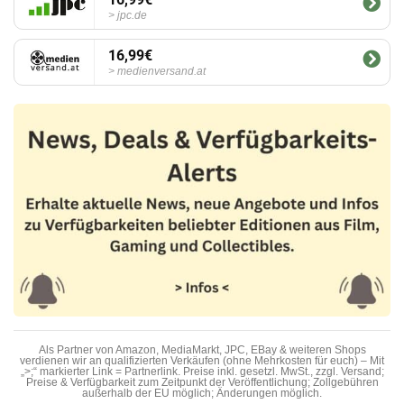
jpc.de
16,99€
medienversand.at
Als Partner von Amazon, MediaMarkt, JPC, EBay & weiteren Shops
verdienen wir an qualifizierten Verkäufen (ohne Mehrkosten für euch) – Mit
„>;“ markierter Link = Partnerlink. Preise inkl. gesetzl. MwSt., zzgl. Versand;
Preise & Verfügbarkeit zum Zeitpunkt der Veröffentlichung; Zollgebühren
außerhalb der EU möglich; Änderungen möglich.