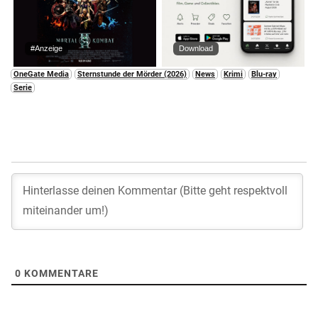
#Anzeige
Download
OneGate Media
Sternstunde der Mörder (2026)
News
Krimi
Blu-ray
Serie
0
KOMMENTARE