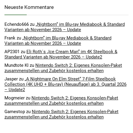
Neueste Kommentare
Echendo666
zu
„Nightborn“ im Blu-ray Mediabook & Standard
Varianten ab November 2026 – Update
Frank
zu
„Nightborn“ im Blu-ray Mediabook & Standard
Varianten ab November 2026 – Update
AP2301
zu
Eli Roth´s „Ice Cream Man“ im 4K Steelbook &
Standard Varianten ab November 2026 – Update2
Mundtote KI
zu
Nintendo Switch 2: Eigenes Konsolen-Paket
zusammenstellen und Zubehör kostenlos erhalten
Jasper
zu
„A Nightmare On Elm Street“ 7-Film Steelbook
Collection (4K UHD + Blu-ray) (Neuauflage) ab 3. Quartal 2026
– Update2
Mogmeier
zu
Nintendo Switch 2: Eigenes Konsolen-Paket
zusammenstellen und Zubehör kostenlos erhalten
Gamestop
zu
Nintendo Switch 2: Eigenes Konsolen-Paket
zusammenstellen und Zubehör kostenlos erhalten