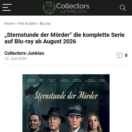
Home
»
Film & Serie
»
Blu-ray
„Sternstunde der Mörder“ die komplette Serie
auf Blu-ray ab August 2026
Collectors-Junkies
0
12. Juni 2026