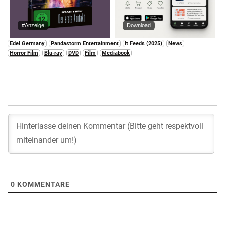
#Anzeige
Download
Edel Germany
Pandastorm Entertainment
It Feeds (2025)
News
Horror Film
Blu-ray
DVD
Film
Mediabook
0
KOMMENTARE