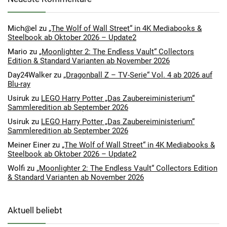
Mich@el
zu
„The Wolf of Wall Street“ in 4K Mediabooks &
Steelbook ab Oktober 2026 – Update2
Mario
zu
„Moonlighter 2: The Endless Vault“ Collectors
Edition & Standard Varianten ab November 2026
Day24Walker
zu
„Dragonball Z – TV-Serie“ Vol. 4 ab 2026 auf
Blu-ray
Usiruk
zu
LEGO Harry Potter „Das Zaubereiministerium“
Sammleredition ab September 2026
Usiruk
zu
LEGO Harry Potter „Das Zaubereiministerium“
Sammleredition ab September 2026
Meiner Einer
zu
„The Wolf of Wall Street“ in 4K Mediabooks &
Steelbook ab Oktober 2026 – Update2
Wolfi
zu
„Moonlighter 2: The Endless Vault“ Collectors Edition
& Standard Varianten ab November 2026
Aktuell beliebt