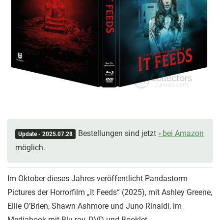
Bestellungen sind jetzt
bei Amazon
Update - 2025.07.28
möglich.
Im Oktober dieses Jahres veröffentlicht Pandastorm
Pictures der Horrorfilm „It Feeds“ (2025), mit Ashley Greene,
Ellie O’Brien, Shawn Ashmore und Juno Rinaldi, im
Mediabook mit Blu-ray, DVD und Booklet.