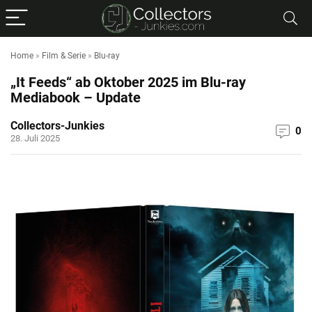
Home
»
Film & Serie
»
Blu-ray
„It Feeds“ ab Oktober 2025 im Blu-ray
Mediabook – Update
Collectors-Junkies
0
28. Juli 2025