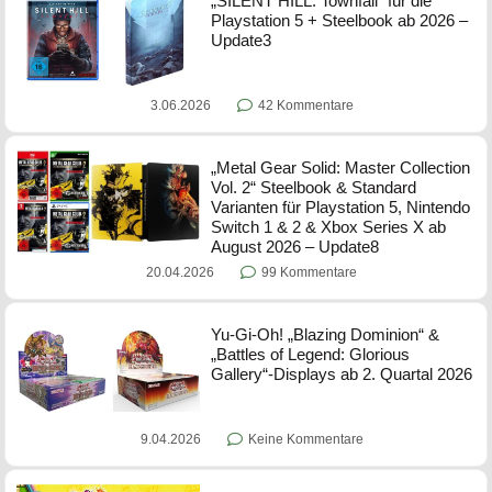
„SILENT HILL: Townfall“ für die
Playstation 5 + Steelbook ab 2026 –
Update3
3.06.2026
42 Kommentare
„Metal Gear Solid: Master Collection
Vol. 2“ Steelbook & Standard
Varianten für Playstation 5, Nintendo
Switch 1 & 2 & Xbox Series X ab
August 2026 – Update8
20.04.2026
99 Kommentare
Yu-Gi-Oh! „Blazing Dominion“ &
„Battles of Legend: Glorious
Gallery“-Displays ab 2. Quartal 2026
9.04.2026
Keine Kommentare