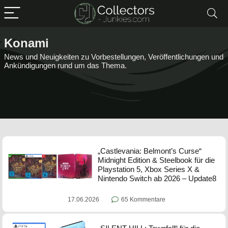
Konami
News und Neuigkeiten zu Vorbestellungen, Veröffentlichungen und
Ankündigungen rund um das Thema.
„Castlevania: Belmont’s Curse“
Midnight Edition & Steelbook für die
Playstation 5, Xbox Series X &
Nintendo Switch ab 2026 – Update8
17.06.2026
65 Kommentare