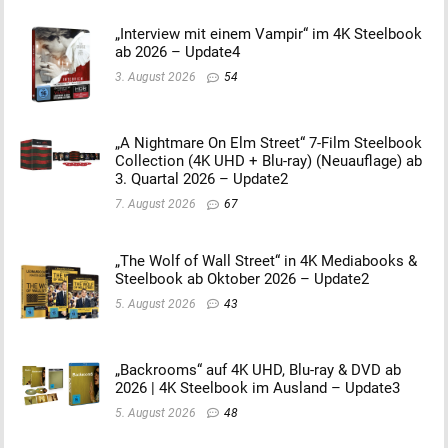
„Interview mit einem Vampir“ im 4K Steelbook
ab 2026 – Update4
3. August 2026
54
„A Nightmare On Elm Street“ 7-Film Steelbook
Collection (4K UHD + Blu-ray) (Neuauflage) ab
3. Quartal 2026 – Update2
7. August 2026
67
„The Wolf of Wall Street“ in 4K Mediabooks &
Steelbook ab Oktober 2026 – Update2
5. August 2026
43
„Backrooms“ auf 4K UHD, Blu-ray & DVD ab
2026 | 4K Steelbook im Ausland – Update3
5. August 2026
48