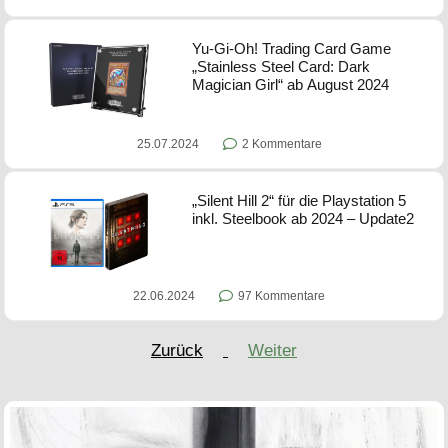
Yu-Gi-Oh! Trading Card Game
„Stainless Steel Card: Dark
Magician Girl“ ab August 2024
25.07.2024
2 Kommentare
„Silent Hill 2“ für die Playstation 5
inkl. Steelbook ab 2024 – Update2
22.06.2024
97 Kommentare
Zurück
Weiter