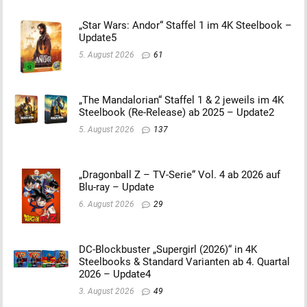
„Star Wars: Andor“ Staffel 1 im 4K Steelbook –
Update5
5. August 2026
61
„The Mandalorian“ Staffel 1 & 2 jeweils im 4K
Steelbook (Re-Release) ab 2025 – Update2
5. August 2026
137
„Dragonball Z – TV-Serie“ Vol. 4 ab 2026 auf
Blu-ray – Update
6. August 2026
29
DC-Blockbuster „Supergirl (2026)“ in 4K
Steelbooks & Standard Varianten ab 4. Quartal
2026 – Update4
3. August 2026
49