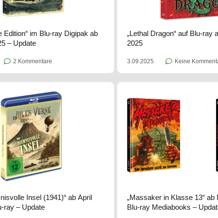
 Edition“ im Blu-ray Digipak ab
„Lethal Dragon“ auf Blu-ray
25 – Update
2025
2 Kommentare
3.09.2025
Keine Komment
isvolle Insel (1941)“ ab April
„Massaker in Klasse 13“ ab 
u-ray – Update
Blu-ray Mediabooks – Upda