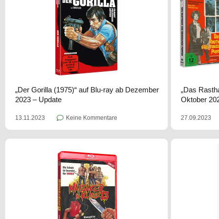
„Der Gorilla (1975)“ auf Blu-ray ab Dezember
„Das Rasth
2023 – Update
Oktober 202
13.11.2023
Keine Kommentare
27.09.2023