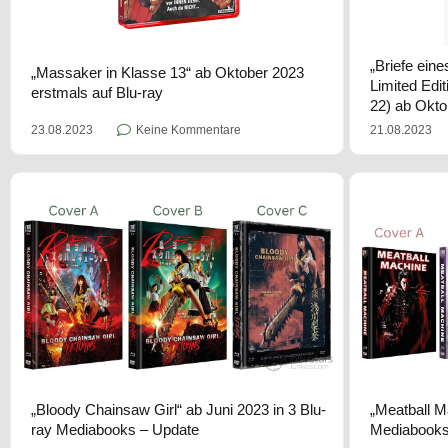
„Briefe ein
„Massaker in Klasse 13“ ab Oktober 2023
Limited Edit
erstmals auf Blu-ray
22) ab Okto
23.08.2023
Keine Kommentare
21.08.2023
„Bloody Chainsaw Girl“ ab Juni 2023 in 3 Blu-
„Meatball M
ray Mediabooks – Update
Mediabooks