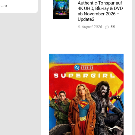
Authentic-Tonspur auf
tare
4K UHD, Blu-ray & DVD
ab November 2026 –
Update2
6. August 2026
66