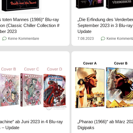
es toten Mannes (1986)“ Blu-ray
„Die Erfindung des Verderbe
ion (Classic Chiller Collection #
September 2023 in 3 Blu-ra
ber 2023
Update
Keine Kommentare
7.08.2023
Keine Komment
achine“ ab Juni 2023 in 4 Blu-ray
„Pharao (1966)“ ab März 202
 – Update
Digipaks