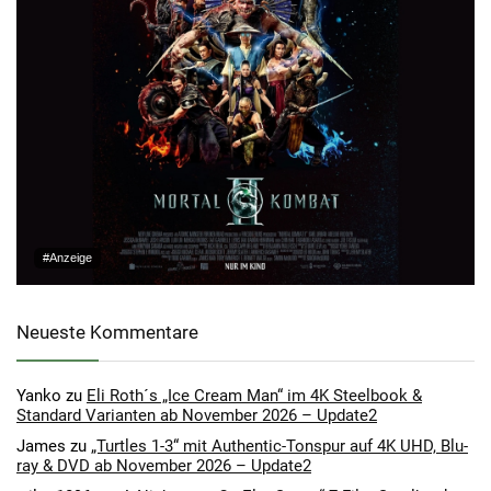
#Anzeige
Neueste Kommentare
Yanko
zu
Eli Roth´s „Ice Cream Man“ im 4K Steelbook &
Standard Varianten ab November 2026 – Update2
James
zu
„Turtles 1-3“ mit Authentic-Tonspur auf 4K UHD, Blu-
ray & DVD ab November 2026 – Update2