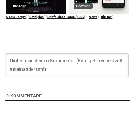
#Anzeige
Download
Media Target
Ostalgica
Briefe eines Toten (1986)
News
Blu-ray
0
KOMMENTARE