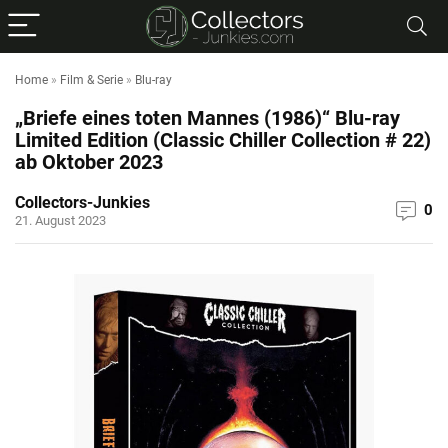
Home
»
Film & Serie
»
Blu-ray
„Briefe eines toten Mannes (1986)“ Blu-ray
Limited Edition (Classic Chiller Collection # 22)
ab Oktober 2023
Collectors-Junkies
0
21. August 2023