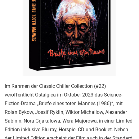
Im Rahmen der Classic Chiller Collection (#22)
veröffentlicht Ostalgica im Oktober 2023 das Science-
Fiction-Drama „Briefe eines toten Mannes (1986)“, mit
Rolan Bykow, Jossif Ryklin, Wiktor Michailow, Alexander
Sabinin, Nora Grjakalowa, Wera Majorowa, in einer Limited
Edition inklusive Blu-ray, Hörspiel CD und Booklet. Neben
der Limited Edition erscheint der Film auch in der Standard