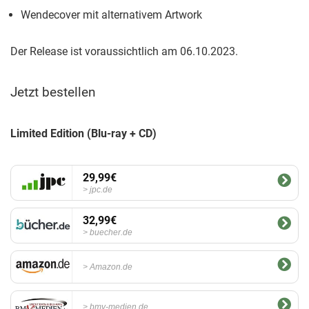
Wendecover mit alternativem Artwork
Der Release ist voraussichtlich am 06.10.2023.
Jetzt bestellen
Limited Edition (Blu-ray + CD)
29,99€
jpc.de
32,99€
buecher.de
Amazon.de
bmv-medien.de