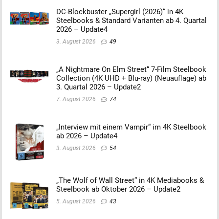
DC-Blockbuster „Supergirl (2026)“ in 4K
Steelbooks & Standard Varianten ab 4. Quartal
2026 – Update4
3. August 2026
49
„A Nightmare On Elm Street“ 7-Film Steelbook
Collection (4K UHD + Blu-ray) (Neuauflage) ab
3. Quartal 2026 – Update2
7. August 2026
74
„Interview mit einem Vampir“ im 4K Steelbook
ab 2026 – Update4
3. August 2026
54
„The Wolf of Wall Street“ in 4K Mediabooks &
Steelbook ab Oktober 2026 – Update2
5. August 2026
43