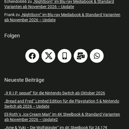
Echendo666
zu
„Nightborn“ im Blu-ray Mediabook & Standard
Varianten ab November 2026 – Update
Frank
zu
„Nightborn“ im Blu-ray Mediabook & Standard Varianten
ab November 2026 – Update
Folgen
Neueste Beiträge
„9 R.I.P. sequel“ für die Nintendo Switch ab Oktober 2026
„Bread and Fred“ Limited Edition für die Playstation 5 & Nintendo
Switch ab 2026 – Update
Eli Roth´s „Ice Cream Man“ im 4K Steelbook & Standard Varianten
ab November 2026 – Update2
„Ame & Yuki – Die Wolfskinder“ im 4K Steelbook für 24,17€