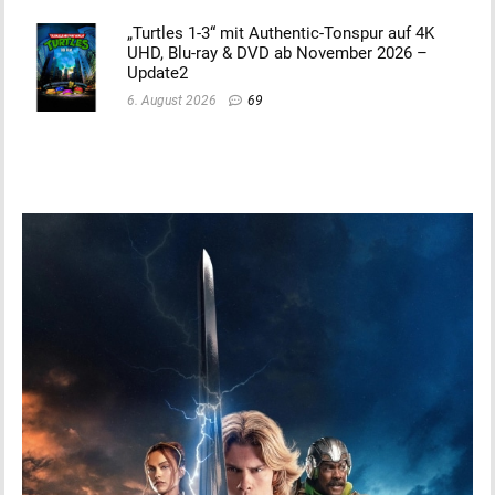
„Turtles 1-3“ mit Authentic-Tonspur auf 4K
UHD, Blu-ray & DVD ab November 2026 –
Update2
6. August 2026
69