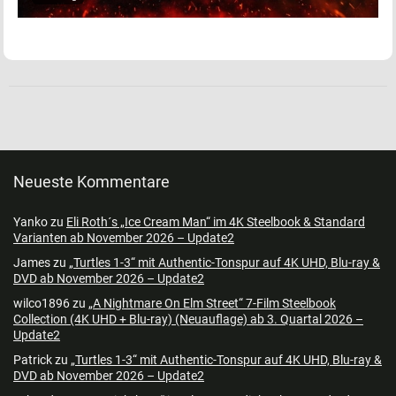
Neueste Kommentare
Yanko
zu
Eli Roth´s „Ice Cream Man“ im 4K Steelbook & Standard
Varianten ab November 2026 – Update2
James
zu
„Turtles 1-3“ mit Authentic-Tonspur auf 4K UHD, Blu-ray &
DVD ab November 2026 – Update2
wilco1896
zu
„A Nightmare On Elm Street“ 7-Film Steelbook
Collection (4K UHD + Blu-ray) (Neuauflage) ab 3. Quartal 2026 –
Update2
Patrick
zu
„Turtles 1-3“ mit Authentic-Tonspur auf 4K UHD, Blu-ray &
DVD ab November 2026 – Update2