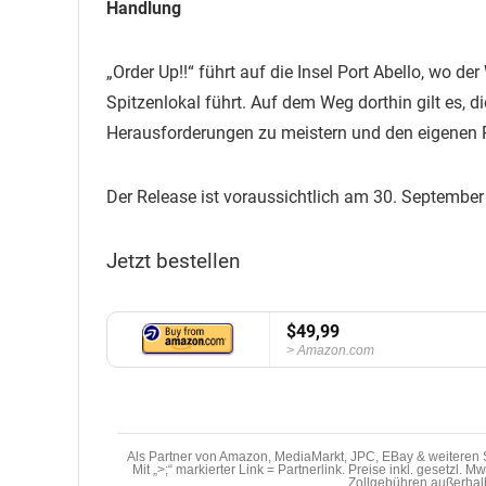
Handlung
„Order Up!!“ führt auf die Insel Port Abello, wo 
Spitzenlokal führt. Auf dem Weg dorthin gilt es, d
Herausforderungen zu meistern und den eigenen Re
Der Release ist voraussichtlich am 30. September
Jetzt bestellen
$49,99
Amazon.com
Als Partner von Amazon, MediaMarkt, JPC, EBay & weiteren S
Mit „>;“ markierter Link = Partnerlink. Preise inkl. gesetzl. 
Zollgebühren außerhal