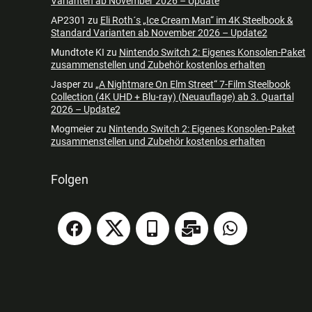
Varianten ab November 2026 – Update
AP2301
zu
Eli Roth´s „Ice Cream Man“ im 4K Steelbook &
Standard Varianten ab November 2026 – Update2
Mundtote KI
zu
Nintendo Switch 2: Eigenes Konsolen-Paket
zusammenstellen und Zubehör kostenlos erhalten
Jasper
zu
„A Nightmare On Elm Street“ 7-Film Steelbook
Collection (4K UHD + Blu-ray) (Neuauflage) ab 3. Quartal
2026 – Update2
Mogmeier
zu
Nintendo Switch 2: Eigenes Konsolen-Paket
zusammenstellen und Zubehör kostenlos erhalten
Folgen