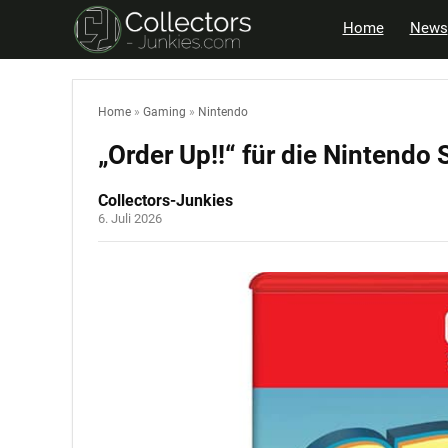
Home
News
Home
»
Gaming
»
Nintendo
„Order Up!!“ für die Nintend
Collectors-Junkies
6. Juli 2026