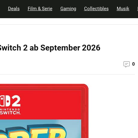
Deals
Film & Serie
Gaming
Collectibles
Musik
o Switch 2 ab September 2026
0