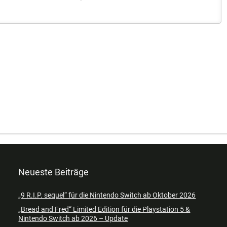
Neueste Beiträge
„9 R.I.P. sequel“ für die Nintendo Switch ab Oktober 2026
„Bread and Fred“ Limited Edition für die Playstation 5 &
Nintendo Switch ab 2026 – Update