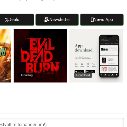
Deals
Newsletter
News App
Trending
Download