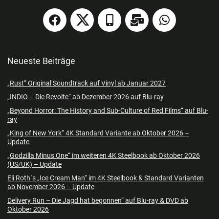
Neueste Beiträge
„Rust“ Original Soundtrack auf Vinyl ab Januar 2027
„INDIO – Die Revolte“ ab Dezember 2026 auf Blu-ray
„Beyond Horror: The History and Sub-Culture of Red Films“ auf Blu-
ray
„King of New York“ 4K Standard Variante ab Oktober 2026 –
Update
„Godzilla Minus One“ im weiteren 4K Steelbook ab Oktober 2026
(US/UK) – Update
Eli Roth´s „Ice Cream Man“ im 4K Steelbook & Standard Varianten
ab November 2026 – Update
Delivery Run – Die Jagd hat begonnen“ auf Blu-ray & DVD ab
Oktober 2026