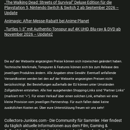
„The Walking Dead: Streets of Survival“ Deluxe Edition für die
Playstation 5, Nintendo Switch & Switch 2 ab September 2026 –
Update
Animagic: After-Messe-Rabatt bei Anime Planet
„Turtles 1-3“ mit Authentic-Tonspur auf 4K UHD, Blu-ray & DVD ab
November 2026 – Update2
Die auf der Webseite angezeigten Preise können sich inzwischen geändert haben.
Technische Merkmale, Tonspuren & Features können sich bis zum Release des
jeweiligen Produktes ändern. Alle Angaben ohne Gewähr. Eventuell anfallende
Versandkosten werden bei den auf der Webseite angezeigten Preisen nicht
berücksichtigt. Bei Bestellungen außerhalb der EU können unter Umständen
Zollgebühren entstehen. Alle hier ausgehenden Shopping-Links sind "Partner Links"
(markiert mit ">"). Für einen Verkauf über einen solchen Link, erhalten wir eine
kleine Provision vom jeweiligen Partnershop. Für euch fallen dabei keine
zusätzlichen Kosten an. Über eure Unterstützung freuen wir uns sehr!
Collectors-Junkies.com - Die Community für Sammler. Hier findest
du täglich aktuelle Informationen aus dem Film, Gaming &