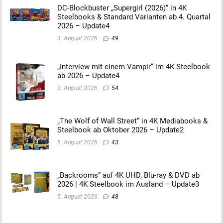
DC-Blockbuster „Supergirl (2026)“ in 4K
Steelbooks & Standard Varianten ab 4. Quartal
2026 – Update4
3. August 2026
49
„Interview mit einem Vampir“ im 4K Steelbook
ab 2026 – Update4
3. August 2026
54
„The Wolf of Wall Street“ in 4K Mediabooks &
Steelbook ab Oktober 2026 – Update2
5. August 2026
43
„Backrooms“ auf 4K UHD, Blu-ray & DVD ab
2026 | 4K Steelbook im Ausland – Update3
5. August 2026
48