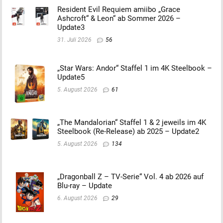
Resident Evil Requiem amiibo „Grace
Ashcroft“ & Leon“ ab Sommer 2026 –
Update3
31. Juli 2026
56
„Star Wars: Andor“ Staffel 1 im 4K Steelbook –
Update5
5. August 2026
61
„The Mandalorian“ Staffel 1 & 2 jeweils im 4K
Steelbook (Re-Release) ab 2025 – Update2
5. August 2026
134
„Dragonball Z – TV-Serie“ Vol. 4 ab 2026 auf
Blu-ray – Update
6. August 2026
29