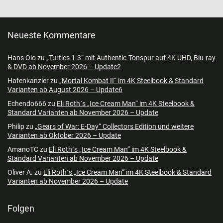
Neueste Kommentare
Hans Olo
zu
„Turtles 1-3“ mit Authentic-Tonspur auf 4K UHD, Blu-ray
& DVD ab November 2026 – Update2
Hafenkanzler
zu
„Mortal Kombat II“ im 4K Steelbook & Standard
Varianten ab August 2026 – Update6
Echendo666
zu
Eli Roth´s „Ice Cream Man“ im 4K Steelbook &
Standard Varianten ab November 2026 – Update
Philip
zu
„Gears of War: E-Day“ Collectors Edition und weitere
Varianten ab Oktober 2026 – Update
AmanoTC
zu
Eli Roth´s „Ice Cream Man“ im 4K Steelbook &
Standard Varianten ab November 2026 – Update
Oliver A.
zu
Eli Roth´s „Ice Cream Man“ im 4K Steelbook & Standard
Varianten ab November 2026 – Update
Folgen