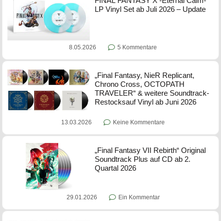
FINAL FANTASY X -Eternal Calm-
LP Vinyl Set ab Juli 2026 – Update
8.05.2026
5 Kommentare
„Final Fantasy, NieR Replicant,
Chrono Cross, OCTOPATH
TRAVELER“ & weitere Soundtrack-
Restocksauf Vinyl ab Juni 2026
13.03.2026
Keine Kommentare
„Final Fantasy VII Rebirth“ Original
Soundtrack Plus auf CD ab 2.
Quartal 2026
29.01.2026
Ein Kommentar